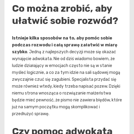
Co można zrobić, aby
ułatwić sobie rozwód?
Istnieje kilka sposobów na to, aby pomóc sobie
podczas rozwodu i całą sprawę załatwić w miarę
szybko
. Jedną z najlepszych decyzji może się okazać
wynajęcie adwokata. Nie od dziś wiadomo bowiem, że
ludzie działający w emocjach często nie są w stanie
myśleć logicznie, a co za tym idzie na sali sądowej mogą
zwyczajnie czuć się zagubieni. Specjalista przydać się
może również wtedy, kiedy trzeba napisać pozew. Dzięki
niemu strona wnosząca o rozwiązanie małżeństwa
będzie mieć pewność, że pismo nie zawiera błędów, które
już na samym początku mogą skomplikować i
przedłużyć sprawę.
Czy pomoc adwokata