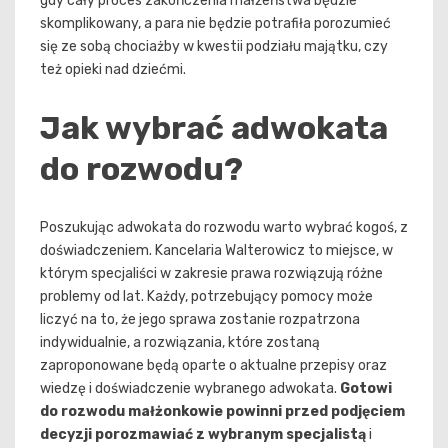
gdy cały proces zakończenia małżeństwa będzie
skomplikowany, a para nie będzie potrafiła porozumieć
się ze sobą chociażby w kwestii podziału majątku, czy
też opieki nad dziećmi.
Jak wybrać adwokata
do rozwodu?
Poszukując adwokata do rozwodu warto wybrać kogoś, z
doświadczeniem. Kancelaria Walterowicz to miejsce, w
którym specjaliści w zakresie prawa rozwiązują różne
problemy od lat. Każdy, potrzebujący pomocy może
liczyć na to, że jego sprawa zostanie rozpatrzona
indywidualnie, a rozwiązania, które zostaną
zaproponowane będą oparte o aktualne przepisy oraz
wiedzę i doświadczenie wybranego adwokata.
Gotowi
do rozwodu małżonkowie powinni przed podjęciem
decyzji porozmawiać z wybranym specjalistą
i