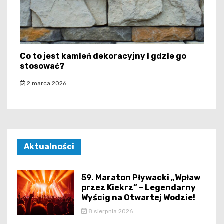
Co to jest kamień dekoracyjny i gdzie go
stosować?
2 marca 2026
Aktualności
59. Maraton Pływacki „Wpław
przez Kiekrz” – Legendarny
Wyścig na Otwartej Wodzie!
8 sierpnia 2026