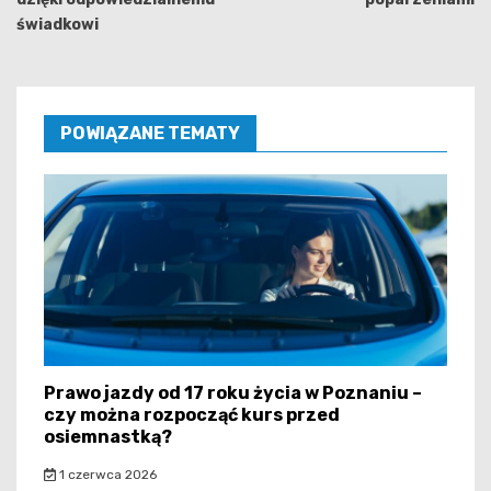
świadkowi
POWIĄZANE TEMATY
Prawo jazdy od 17 roku życia w Poznaniu –
czy można rozpocząć kurs przed
osiemnastką?
1 czerwca 2026