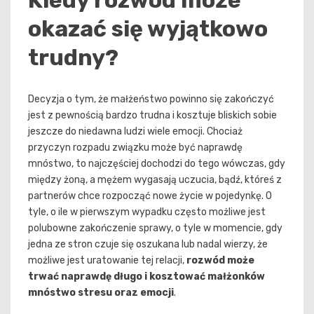
Kiedy rozwód może
okazać się wyjątkowo
trudny?
Decyzja o tym, że małżeństwo powinno się zakończyć
jest z pewnością bardzo trudna i kosztuje bliskich sobie
jeszcze do niedawna ludzi wiele emocji. Chociaż
przyczyn rozpadu związku może być naprawdę
mnóstwo, to najczęściej dochodzi do tego wówczas, gdy
między żoną, a mężem wygasają uczucia, bądź, któreś z
partnerów chce rozpocząć nowe życie w pojedynkę. O
tyle, o ile w pierwszym wypadku często możliwe jest
polubowne zakończenie sprawy, o tyle w momencie, gdy
jedna ze stron czuje się oszukana lub nadal wierzy, że
możliwe jest uratowanie tej relacji,
rozwód może
trwać naprawdę długo i kosztować małżonków
mnóstwo stresu oraz emocji
.