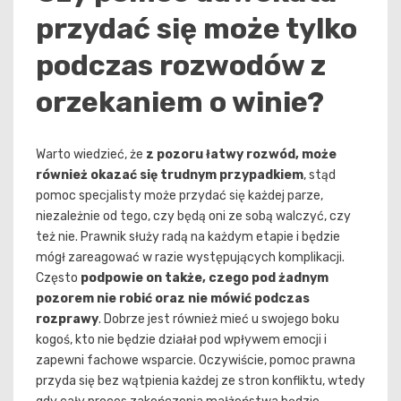
przydać się może tylko
podczas rozwodów z
orzekaniem o winie?
Warto wiedzieć, że
z pozoru łatwy rozwód, może
również okazać się trudnym przypadkiem
, stąd
pomoc specjalisty może przydać się każdej parze,
niezależnie od tego, czy będą oni ze sobą walczyć, czy
też nie. Prawnik służy radą na każdym etapie i będzie
mógł zareagować w razie występujących komplikacji.
Często
podpowie on także, czego pod żadnym
pozorem nie robić oraz nie mówić podczas
rozprawy
. Dobrze jest również mieć u swojego boku
kogoś, kto nie będzie działał pod wpływem emocji i
zapewni fachowe wsparcie. Oczywiście, pomoc prawna
przyda się bez wątpienia każdej ze stron konfliktu, wtedy