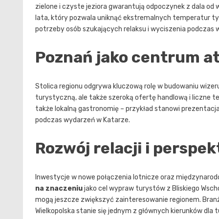
zielone i czyste jeziora gwarantują odpoczynek z dala od
lata, który pozwala uniknąć ekstremalnych temperatur typ
potrzeby osób szukających relaksu i wyciszenia podczas
Poznań jako centrum at
Stolica regionu odgrywa kluczową rolę w budowaniu wizeru
turystyczną, ale także szeroką ofertę handlową i liczne t
także lokalną gastronomię – przykład stanowi prezentacja 
podczas wydarzeń w Katarze.
Rozwój relacji i perspe
Inwestycje w nowe połączenia lotnicze oraz międzynaro
na znaczeniu
jako cel wypraw turystów z Bliskiego Wscho
mogą jeszcze zwiększyć zainteresowanie regionem. Branż
Wielkopolska stanie się jednym z głównych kierunków dla 