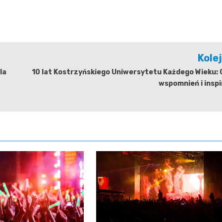
Kole
la
10 lat Kostrzyńskiego Uniwersytetu Każdego Wieku:
wspomnień i inspi