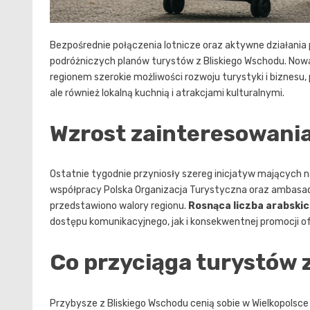
Bezpośrednie połączenia lotnicze oraz aktywne działania p
podróżniczych planów turystów z Bliskiego Wschodu. Nowa
regionem szerokie możliwości rozwoju turystyki i biznesu
ale również lokalną kuchnią i atrakcjami kulturalnymi.
Wzrost zainteresowani
Ostatnie tygodnie przyniosły szereg inicjatyw mających na 
współpracy Polska Organizacja Turystyczna oraz ambasady
przedstawiono walory regionu.
Rosnąca liczba arabski
dostępu komunikacyjnego, jak i konsekwentnej promocji 
Co przyciąga turystów 
Przybysze z Bliskiego Wschodu cenią sobie w Wielkopolsc