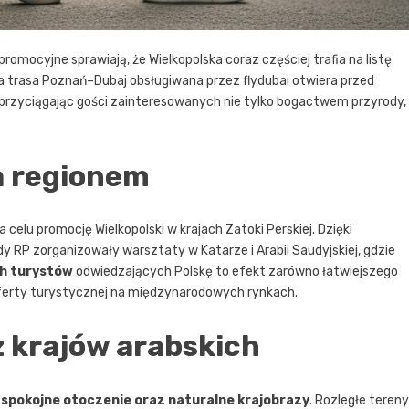
romocyjne sprawiają, że Wielkopolska coraz częściej trafia na listę
 trasa Poznań–Dubaj obsługiwana przez flydubai otwiera przed
, przyciągając gości zainteresowanych nie tylko bogactwem przyrody,
a regionem
celu promocję Wielkopolski w krajach Zatoki Perskiej. Dzięki
 RP zorganizowały warsztaty w Katarze i Arabii Saudyjskiej, gdzie
ch turystów
odwiedzających Polskę to efekt zarówno łatwiejszego
oferty turystycznej na międzynarodowych rynkach.
z krajów arabskich
e
spokojne otoczenie oraz naturalne krajobrazy
. Rozległe tereny