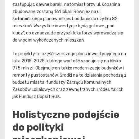
zastępując dawne baraki, natomiast przy ul. Kopanina
zbudowane zostaną 161 lokali. Również na ul.
Kotarbińskiego planowane jest oddanie do użytku 82
mieszkań. Wszystkie inwestycje będą gotowe „pod
klucz”, co oznacza, że przyszli lokatorzy wprowadzą się
do w pełni wykończonych mieszkań.
Te projekty to część szerszego planu inwestycyjnego na
lata 2018-2028, którego wartość szacuje się na blisko
975 mln zł. Obejmuje on także modernizacje budynków i
remonty pustostanów. Środki na te działania pochodzą z
budżetu miasta, funduszy Zarządu Komunalnych
Zasobów Lokalowych oraz zewnętrznych źródeł, takich
jak Fundusz Dopłat BGK.
Holistyczne podejście
do polityki