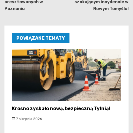
aresztowanych w
szokującym incydencie w
Poznaniu
Nowym Tomyślu!
POWIĄZANE TEMATY
Krosno zyskało nową, bezpieczną Tylnią!
7 sierpnia 2026