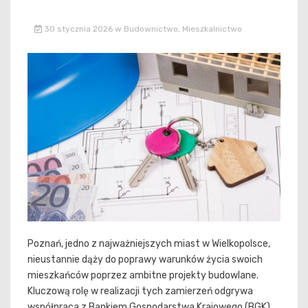
30 stycznia 2026
w
Budownictwo
,
Mieszkalnictwo
Poznań, jedno z najważniejszych miast w Wielkopolsce,
nieustannie dąży do poprawy warunków życia swoich
mieszkańców poprzez ambitne projekty budowlane.
Kluczową rolę w realizacji tych zamierzeń odgrywa
współpraca z Bankiem Gospodarstwa Krajowego (BGK),