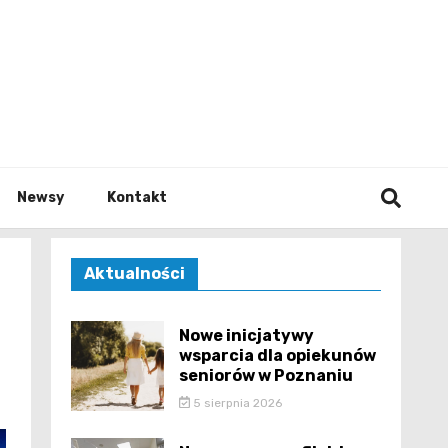
e.pl
Newsy
Kontakt
Aktualności
Nowe inicjatywy
wsparcia dla opiekunów
seniorów w Poznaniu
5 sierpnia 2026