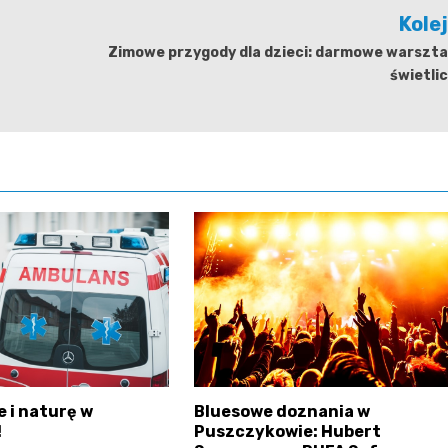
Kole
Zimowe przygody dla dzieci: darmowe warszta
świetli
e i naturę w
Bluesowe doznania w
!
Puszczykowie: Hubert