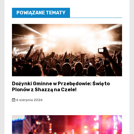
POWIĄZANE TEMATY
Dożynki Gminne w Przebędowie: Święto
Plonów z Shazzą na Czele!
6 sierpnia 2026