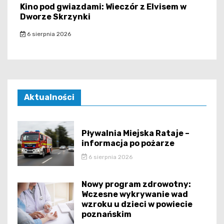
Kino pod gwiazdami: Wieczór z Elvisem w
Dworze Skrzynki
6 sierpnia 2026
Aktualności
Pływalnia Miejska Rataje –
informacja po pożarze
6 sierpnia 2026
Nowy program zdrowotny:
Wczesne wykrywanie wad
wzroku u dzieci w powiecie
poznańskim