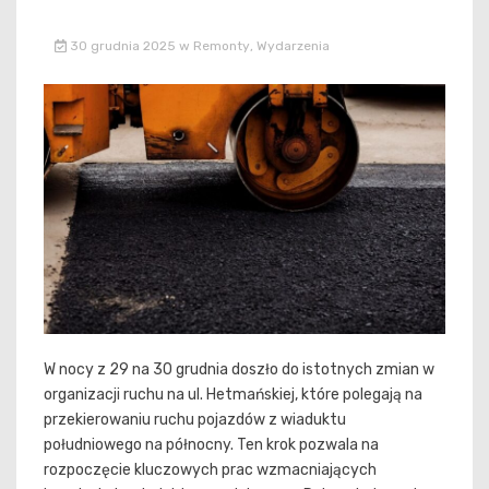
30 grudnia 2025
w
Remonty
,
Wydarzenia
W nocy z 29 na 30 grudnia doszło do istotnych zmian w
organizacji ruchu na ul. Hetmańskiej, które polegają na
przekierowaniu ruchu pojazdów z wiaduktu
południowego na północny. Ten krok pozwala na
rozpoczęcie kluczowych prac wzmacniających