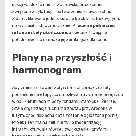
sekcji wiaduktu nad ul. Wagrowską oraz zadania
związane z dylatacją i odtworzeniem nawierzchni.
Zidentyfikowano jednak korozję belek konstrukcyjnych,
co wymusiło ich wzmocnienie.
Prace na północnej
nitce zostały ukończone
, a obecnie trwają na
południowej, co oznacza jej zamknięcie dla ruchu.
Plany na przyszłość i
harmonogram
Aby zminimalizować wpływ na ruch, prace zostały
podzielone na etapy, co umożliwia utrzymanie przejazdu
w obu kierunkach między rondami Starołęka i Żegrze.
Stała organizacja ruchu ma zostać przywrócona w
lutym, choć dokładna data zostanie ogłoszona później.
Projekt ten ma na celu nie tylko modernizację
infrastruktury, ale również zwiększenie komfortu i