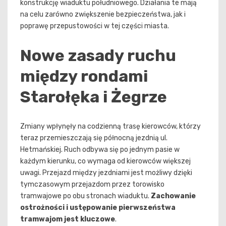
konstrukcję wiaduktu południowego. Działania te mają
na celu zarówno zwiększenie bezpieczeństwa, jak i
poprawę przepustowości w tej części miasta.
Nowe zasady ruchu
między rondami
Starołęka i Żegrze
Zmiany wpłynęły na codzienną trasę kierowców, którzy
teraz przemieszczają się północną jezdnią ul.
Hetmańskiej. Ruch odbywa się po jednym pasie w
każdym kierunku, co wymaga od kierowców większej
uwagi. Przejazd między jezdniami jest możliwy dzięki
tymczasowym przejazdom przez torowisko
tramwajowe po obu stronach wiaduktu.
Zachowanie
ostrożności i ustępowanie pierwszeństwa
tramwajom jest kluczowe
.