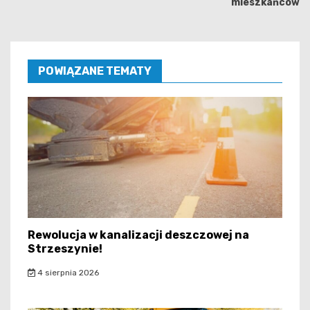
mieszkańców
POWIĄZANE TEMATY
Rewolucja w kanalizacji deszczowej na
Strzeszynie!
4 sierpnia 2026