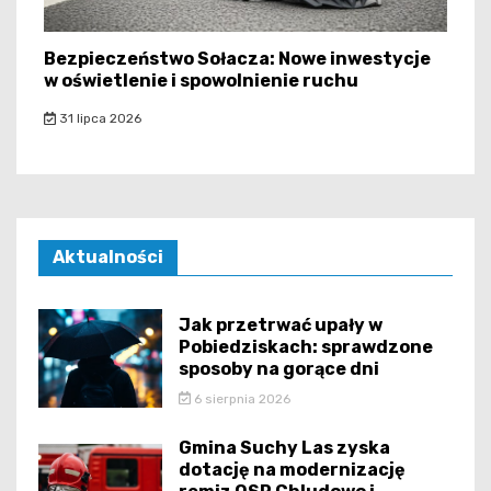
Bezpieczeństwo Sołacza: Nowe inwestycje
w oświetlenie i spowolnienie ruchu
31 lipca 2026
Aktualności
Jak przetrwać upały w
Pobiedziskach: sprawdzone
sposoby na gorące dni
6 sierpnia 2026
Gmina Suchy Las zyska
dotację na modernizację