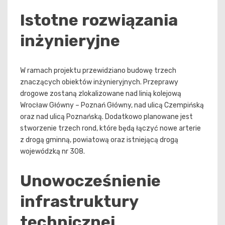
Istotne rozwiązania
inżynieryjne
W ramach projektu przewidziano budowę trzech
znaczących obiektów inżynieryjnych. Przeprawy
drogowe zostaną zlokalizowane nad linią kolejową
Wrocław Główny – Poznań Główny, nad ulicą Czempińską
oraz nad ulicą Poznańską. Dodatkowo planowane jest
stworzenie trzech rond, które będą łączyć nowe arterie
z drogą gminną, powiatową oraz istniejącą drogą
wojewódzką nr 308.
Unowocześnienie
infrastruktury
technicznej