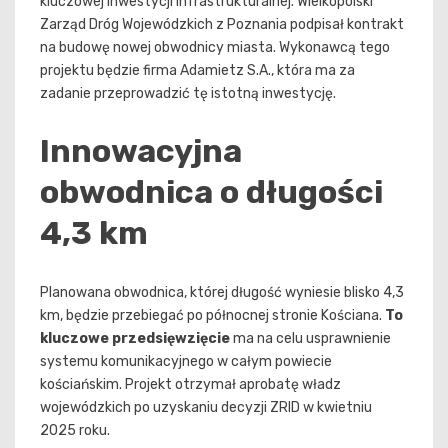
kluczowej inwestycji infrastrukturalnej. Wielkopolski
Zarząd Dróg Wojewódzkich z Poznania podpisał kontrakt
na budowę nowej obwodnicy miasta. Wykonawcą tego
projektu będzie firma Adamietz S.A., która ma za
zadanie przeprowadzić tę istotną inwestycję.
Innowacyjna
obwodnica o długości
4,3 km
Planowana obwodnica, której długość wyniesie blisko 4,3
km, będzie przebiegać po północnej stronie Kościana.
To
kluczowe przedsięwzięcie
ma na celu usprawnienie
systemu komunikacyjnego w całym powiecie
kościańskim. Projekt otrzymał aprobatę władz
wojewódzkich po uzyskaniu decyzji ZRID w kwietniu
2025 roku.