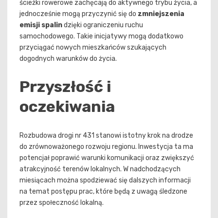
ścieżki rowerowe zachęcają do aktywnego trybu życia, a
jednocześnie mogą przyczynić się do
zmniejszenia
emisji spalin
dzięki ograniczeniu ruchu
samochodowego. Takie inicjatywy mogą dodatkowo
przyciągać nowych mieszkańców szukających
dogodnych warunków do życia.
Przyszłość i
oczekiwania
Rozbudowa drogi nr 431 stanowi istotny krok na drodze
do zrównoważonego rozwoju regionu. Inwestycja ta ma
potencjał poprawić warunki komunikacji oraz zwiększyć
atrakcyjność terenów lokalnych. W nadchodzących
miesiącach można spodziewać się dalszych informacji
na temat postępu prac, które będą z uwagą śledzone
przez społeczność lokalną.