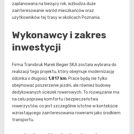
zaplanowana na bieżący rok, wzbudza duże
zainteresowanie wśród mieszkańców oraz
użytkowników tej trasy w okolicach Poznania.
Wykonawcy i zakres
inwestycji
Firma Transbruk Marek Begier SKA została wybrana do
realizacji tego projektu, który obejmuje modernizację
odcinka o długości
1,817 km
. Prace będą nie tylko
obejmować poszerzenie jezdni, ale również budowę
dedykowanych ścieżek rowerowych. To rozwiązanie ma
na celu poprawę komfortu i bezpieczeństwa
rowerzystów, co jest szczególnie istotne w kontekście
wzrastającego zainteresowania rowerami jako środkiem
transportu.