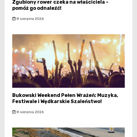
Zgubiony rower czeka na właściciela –
pomóż go odnaleźć!
8 sierpnia 2026
Bukowski Weekend Pełen Wrażeń: Muzyka,
Festiwale i Wędkarskie Szaleństwo!
8 sierpnia 2026