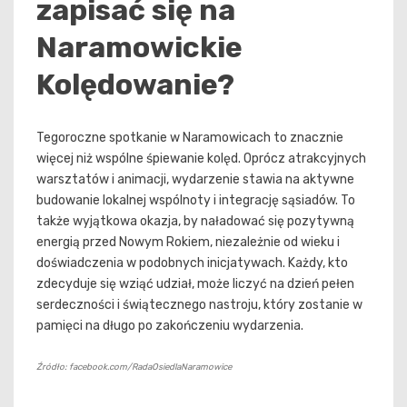
zapisać się na
Naramowickie
Kolędowanie?
Tegoroczne spotkanie w Naramowicach to znacznie
więcej niż wspólne śpiewanie kolęd. Oprócz atrakcyjnych
warsztatów i animacji, wydarzenie stawia na aktywne
budowanie lokalnej wspólnoty i integrację sąsiadów. To
także wyjątkowa okazja, by naładować się pozytywną
energią przed Nowym Rokiem, niezależnie od wieku i
doświadczenia w podobnych inicjatywach. Każdy, kto
zdecyduje się wziąć udział, może liczyć na dzień pełen
serdeczności i świątecznego nastroju, który zostanie w
pamięci na długo po zakończeniu wydarzenia.
Źródło: facebook.com/RadaOsiedlaNaramowice