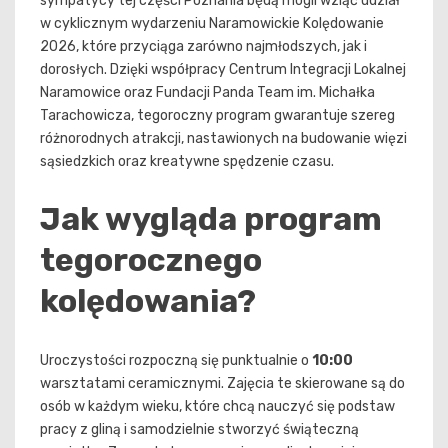
sympatycy tej części Poznania będą mogli wziąć udział
w cyklicznym wydarzeniu Naramowickie Kolędowanie
2026, które przyciąga zarówno najmłodszych, jak i
dorosłych. Dzięki współpracy Centrum Integracji Lokalnej
Naramowice oraz Fundacji Panda Team im. Michałka
Tarachowicza, tegoroczny program gwarantuje szereg
różnorodnych atrakcji, nastawionych na budowanie więzi
sąsiedzkich oraz kreatywne spędzenie czasu.
Jak wygląda program
tegorocznego
kolędowania?
Uroczystości rozpoczną się punktualnie o
10:00
warsztatami ceramicznymi. Zajęcia te skierowane są do
osób w każdym wieku, które chcą nauczyć się podstaw
pracy z gliną i samodzielnie stworzyć świąteczną