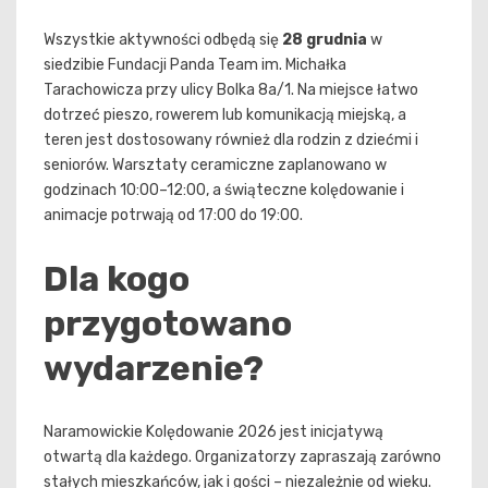
Wszystkie aktywności odbędą się
28 grudnia
w
siedzibie Fundacji Panda Team im. Michałka
Tarachowicza przy ulicy Bolka 8a/1. Na miejsce łatwo
dotrzeć pieszo, rowerem lub komunikacją miejską, a
teren jest dostosowany również dla rodzin z dziećmi i
seniorów. Warsztaty ceramiczne zaplanowano w
godzinach 10:00–12:00, a świąteczne kolędowanie i
animacje potrwają od 17:00 do 19:00.
Dla kogo
przygotowano
wydarzenie?
Naramowickie Kolędowanie 2026 jest inicjatywą
otwartą dla każdego. Organizatorzy zapraszają zarówno
stałych mieszkańców, jak i gości – niezależnie od wieku.