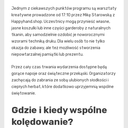
Jednym z ciekawszych punktów programu są warsztaty
kreatywne prowadzone od 17:10 przez Mikę Starowską z
Happyhand.shop. Uczestnicy mogą przynieść własne,
jasne koszulki lub inne części garderoby z naturalnych
tkanin, aby samodzielnie ozdobić je noworocznymi
wzorami techniką druku. Dla wielu osób to nie tylko
okazja do zabawy, ale też możliwość stworzenia
niepowtarzalnej pamiątki lub prezentu.
Przez cały czas trwania wydarzenia dostępne będą
gorące napoje oraz świąteczne przekąski. Organizatorzy
zachęcają do zabrania ze sobą ulubionych słodkości i
ciepłych herbat, które dodatkowo uprzyjemnią wspólne
świętowanie.
Gdzie i kiedy wspólne
kolędowanie?