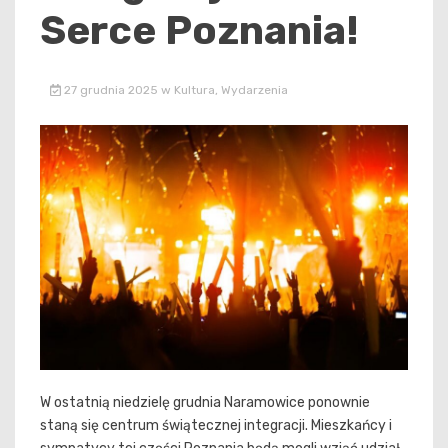
Serce Poznania!
27 grudnia 2025
w
Kultura
,
Wydarzenia
W ostatnią niedzielę grudnia Naramowice ponownie
staną się centrum świątecznej integracji. Mieszkańcy i