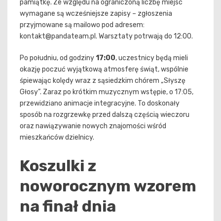
pamiątkę. Ze względu na ograniczoną liczbę miejsc
wymagane są wcześniejsze zapisy – zgłoszenia
przyjmowane są mailowo pod adresem:
kontakt@pandateam.pl
. Warsztaty potrwają do 12:00.
Po południu, od godziny
17:00
, uczestnicy będą mieli
okazję poczuć wyjątkową atmosferę świąt, wspólnie
śpiewając kolędy wraz z sąsiedzkim chórem „Słyszę
Głosy”. Zaraz po krótkim muzycznym wstępie, o 17:05,
przewidziano animacje integracyjne. To doskonały
sposób na rozgrzewkę przed dalszą częścią wieczoru
oraz nawiązywanie nowych znajomości wśród
mieszkańców dzielnicy.
Koszulki z
noworocznym wzorem
na finał dnia