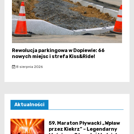
Rewolucja parkingowa w Dopiewie: 66
nowych miejsc i strefa Kiss&Ride!
8 sierpnia 2026
Aktualności
59. Maraton Pływacki „Wpław
przez Kiekrz” – Legendarny