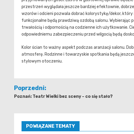
przestrzeń wyglądała jeszcze bardziej efektownie, dobrze
wzorów i odcieni pozwala dobrać kolorystykę/dekor, który
funkcjonalne będą prawdziwą ozdobą salonu. Wybierając po
trwałością i odpornością na codzienne ich użytkowanie. C
odpowiedniemu zabezpieczeniu przed wilgocią będą doskon
Kolor ścian to ważny aspekt podczas aranżacji salonu. Do
atmosferę. Rodzinne i towarzyskie spotkania będą jeszcz
stylowym otoczeniu.
Nawigacja
Poprzedni:
wpisu
Poznań: Teatr Wielki bez sceny – co się stało?
POWIĄZANE TEMATY