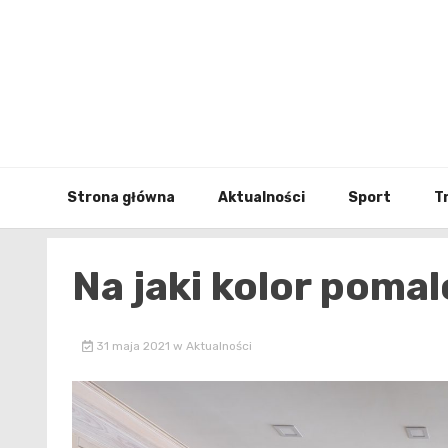
Skip
to
content
Strona główna
Aktualności
Sport
T
Na jaki kolor poma
31 maja 2021
w
Aktualności