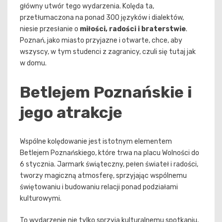
główny utwór tego wydarzenia. Kolęda ta,
przetłumaczona na ponad 300 języków i dialektów,
niesie przesłanie o
miłości, radości i braterstwie
.
Poznań, jako miasto przyjazne i otwarte, chce, aby
wszyscy, w tym studenci z zagranicy, czuli się tutaj jak
w domu.
Betlejem Poznańskie i
jego atrakcje
Wspólne kolędowanie jest istotnym elementem
Betlejem Poznańskiego, które trwa na placu Wolności do
6 stycznia. Jarmark świąteczny, pełen świateł i radości,
tworzy magiczną atmosferę, sprzyjając wspólnemu
świętowaniu i budowaniu relacji ponad podziałami
kulturowymi.
To wydarzenie nie tylko sprzyja kulturalnemu spotkaniu,