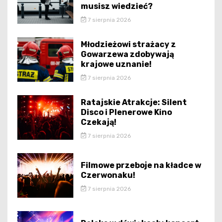
musisz wiedzieć?
7 sierpnia 2026
Młodzieżowi strażacy z
Gowarzewa zdobywają
krajowe uznanie!
7 sierpnia 2026
Ratajskie Atrakcje: Silent
Disco i Plenerowe Kino
Czekają!
7 sierpnia 2026
Filmowe przeboje na kładce w
Czerwonaku!
7 sierpnia 2026