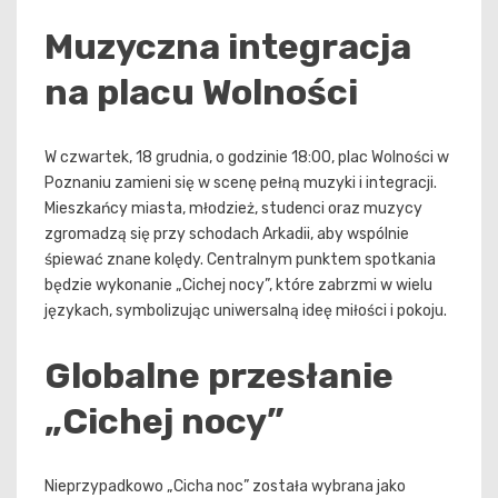
Muzyczna integracja
na placu Wolności
W czwartek, 18 grudnia, o godzinie 18:00, plac Wolności w
Poznaniu zamieni się w scenę pełną muzyki i integracji.
Mieszkańcy miasta, młodzież, studenci oraz muzycy
zgromadzą się przy schodach Arkadii, aby wspólnie
śpiewać znane kolędy. Centralnym punktem spotkania
będzie wykonanie „Cichej nocy”, które zabrzmi w wielu
językach, symbolizując uniwersalną ideę miłości i pokoju.
Globalne przesłanie
„Cichej nocy”
Nieprzypadkowo „Cicha noc” została wybrana jako