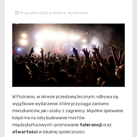
15 grudnia 2025
w
Kultura
,
Wydarzenia
W Poznaniu, w okresie przedświątecznym, odbywa się
wyjątkowe wydarzenie, które przyciąga zarówno
mieszkańców, jak i osoby z zagranicy. Wspólne śpiewanie
kolęd ma na celu budowanie mostów
międzykulturowych i promowanie
tolerancji
oraz
otwartości
w lokalnej społeczności.