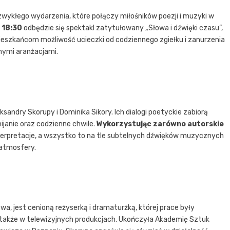
zwykłego wydarzenia, które połączy miłośników poezji i muzyki w
 18:30
odbędzie się spektakl zatytułowany „Słowa i dźwięki czasu”,
mieszkańcom możliwość ucieczki od codziennego zgiełku i zanurzenia
ymi aranżacjami.
andry Skorupy i Dominika Sikory. Ich dialogi poetyckie zabiorą
janie oraz codzienne chwile.
Wykorzystując zarówno autorskie
nterpretacje, a wszystko to na tle subtelnych dźwięków muzycznych
 atmosfery.
a, jest cenioną reżyserką i dramaturżką, której prace były
akże w telewizyjnych produkcjach. Ukończyła Akademię Sztuk