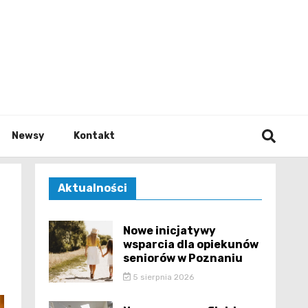
e.pl
Newsy
Kontakt
Aktualności
Nowe inicjatywy
wsparcia dla opiekunów
seniorów w Poznaniu
5 sierpnia 2026