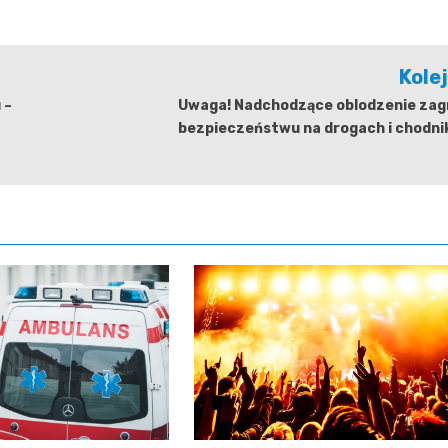
Kole
 –
Uwaga! Nadchodzące oblodzenie zag
bezpieczeństwu na drogach i chodni