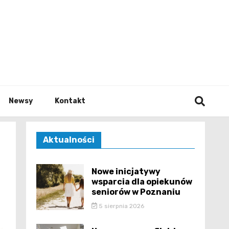
e.pl
Newsy
Kontakt
Aktualności
Nowe inicjatywy
wsparcia dla opiekunów
seniorów w Poznaniu
5 sierpnia 2026