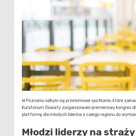
W Poznaniu odbyło się przełomowe spotkanie, które zaina
Kuratorium Oświaty zorganizowało premierowy kongres 
platformę dla młodych liderów z całego regionu do wymi
Młodzi liderzy na straż