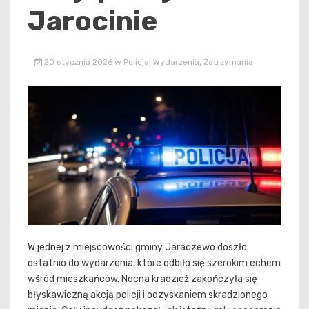
Jarocinie
20 stycznia 2026
w
Policja
,
Wydarzenia
,
Zatrzymania
W jednej z miejscowości gminy Jaraczewo doszło
ostatnio do wydarzenia, które odbiło się szerokim echem
wśród mieszkańców. Nocna kradzież zakończyła się
błyskawiczną akcją policji i odzyskaniem skradzionego