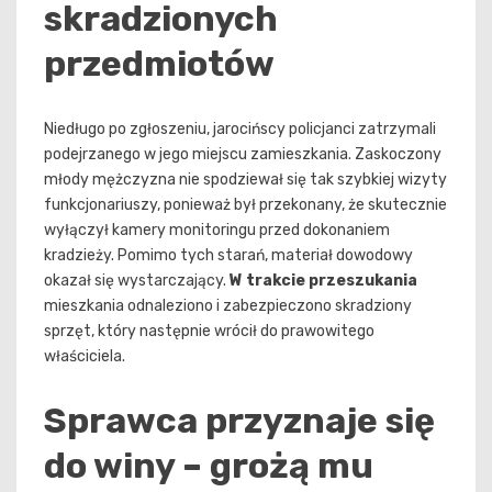
skradzionych
przedmiotów
Niedługo po zgłoszeniu, jarocińscy policjanci zatrzymali
podejrzanego w jego miejscu zamieszkania. Zaskoczony
młody mężczyzna nie spodziewał się tak szybkiej wizyty
funkcjonariuszy, ponieważ był przekonany, że skutecznie
wyłączył kamery monitoringu przed dokonaniem
kradzieży. Pomimo tych starań, materiał dowodowy
okazał się wystarczający.
W trakcie przeszukania
mieszkania odnaleziono i zabezpieczono skradziony
sprzęt, który następnie wrócił do prawowitego
właściciela.
Sprawca przyznaje się
do winy – grożą mu