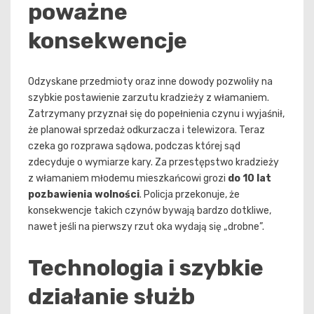
poważne
konsekwencje
Odzyskane przedmioty oraz inne dowody pozwoliły na
szybkie postawienie zarzutu kradzieży z włamaniem.
Zatrzymany przyznał się do popełnienia czynu i wyjaśnił,
że planował sprzedaż odkurzacza i telewizora. Teraz
czeka go rozprawa sądowa, podczas której sąd
zdecyduje o wymiarze kary. Za przestępstwo kradzieży
z włamaniem młodemu mieszkańcowi grozi
do 10 lat
pozbawienia wolności
. Policja przekonuje, że
konsekwencje takich czynów bywają bardzo dotkliwe,
nawet jeśli na pierwszy rzut oka wydają się „drobne”.
Technologia i szybkie
działanie służb