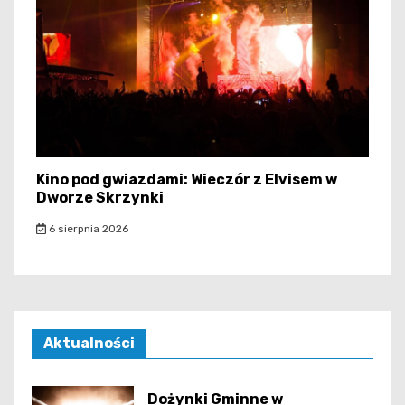
Kino pod gwiazdami: Wieczór z Elvisem w
Dworze Skrzynki
6 sierpnia 2026
Aktualności
Dożynki Gminne w