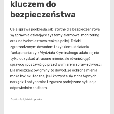
kluczem do
bezpieczeństwa
Cała sprawa podkreśla, jak istotne dla bezpieczeństwa
są sprawnie działające systemy alarmowe, monitoring
oraz natychmiastowa reakcja policji. Dzięki
zgromadzonym dowodom i szybkiemu działaniu
funkcjonariuszy z Wydziału Kryminalnego udało się nie
tylko odzyskać utracone mienie, ale również ująć
sprawcę i postawić go przed wymiarem sprawiedliwości.
Dla mieszkańców gminy to dowód, że ochrona mienia
może być skuteczna, jeśli korzysta się z dostępnych
narzędzi i natychmiast zgłasza podejrzane sytuacje
odpowiednim służbom.
Źródło: Policja Wielkopolska