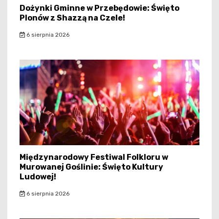
Dożynki Gminne w Przebędowie: Święto
Plonów z Shazzą na Czele!
6 sierpnia 2026
Międzynarodowy Festiwal Folkloru w
Murowanej Goślinie: Święto Kultury
Ludowej!
6 sierpnia 2026