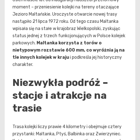
moment – przeniesienie kolejki na tereny otaczające
Jezioro Maltańskie. Uroczyste otwarcie nowej trasy
nastąpiło 21 lipca 1972 roku. Od tego czasu Maltanka
wpisała się na stałe w krajobraz Wielkopolski, zyskując
status jednej z trzech funkcjonujących w Polsce kolejek
parkowych.
Maltanka korzysta z torów o
nietypowym rozstawie 600 mm, co wyróżnia ją na
tle innych kolejek w kraju
i podkreśla jej historyczny
charakter.
Niezwykła podróż –
stacje i atrakcje na
trasie
Trasa kolejki liczy prawie 4 kilometry i obejmuje cztery
przystanki: Maltanka, Ptyś, Balbinka oraz Zwierzyniec.