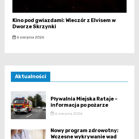
Kino pod gwiazdami: Wieczór z Elvisem w
Dworze Skrzynki
6 sierpnia 2026
Aktualności
Pływalnia Miejska Rataje –
informacja po pożarze
6 sierpnia 2026
Nowy program zdrowotny:
Wczesne wykrywanie wad