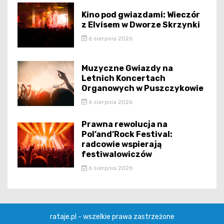
Kino pod gwiazdami: Wieczór
z Elvisem w Dworze Skrzynki
6 sierpnia 2026
Muzyczne Gwiazdy na
Letnich Koncertach
Organowych w Puszczykowie
6 sierpnia 2026
Prawna rewolucja na
Pol’and’Rock Festival:
radcowie wspierają
festiwalowiczów
6 sierpnia 2026
rataje.pl - wszelkie prawa zastrzeżone