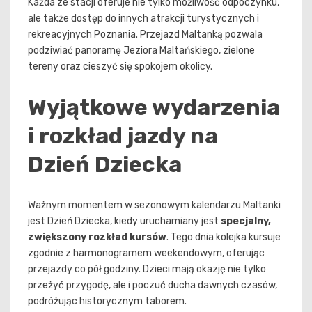
Każda ze stacji oferuje nie tylko możliwość odpoczynku,
ale także dostęp do innych atrakcji turystycznych i
rekreacyjnych Poznania. Przejazd Maltanką pozwala
podziwiać panoramę Jeziora Maltańskiego, zielone
tereny oraz cieszyć się spokojem okolicy.
Wyjątkowe wydarzenia
i rozkład jazdy na
Dzień Dziecka
Ważnym momentem w sezonowym kalendarzu Maltanki
jest Dzień Dziecka, kiedy uruchamiany jest
specjalny,
zwiększony rozkład kursów
. Tego dnia kolejka kursuje
zgodnie z harmonogramem weekendowym, oferując
przejazdy co pół godziny. Dzieci mają okazję nie tylko
przeżyć przygodę, ale i poczuć ducha dawnych czasów,
podróżując historycznym taborem.