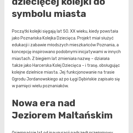
dziecięcej kolejki do
symbolu miasta
Początki kolejki sięgają lat 50. XX wieku, kiedy powstała
jako Poznańska Kolejka Dziecięca. Projekt miał służyć
edukacji i zabawie młodszych mieszkańców Poznania, a
koncepcję inspirowano podobnymi inicjatywami w innych
miastach. Z biegiem lat zmieniała nazwę – działała
także jako Harcerska Kolej Dziecięca – i trasę, obsługując
kolejne dzielnice miasta. Jej funkcjonowanie na trasie
Ogrodu Jordanowskiego aż po Łęgi Dębińskie zapisało się
w pamięci wielu poznaniaków.
Nowa era nad
Jeziorem Maltańskim
Osiemnaście lat od inauguracji nadszedł przełomowy