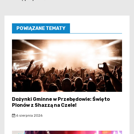
POWIĄZANE TEMATY
Dożynki Gminne w Przebędowie: Święto
Plonów z Shazzą na Czele!
6 sierpnia 2026