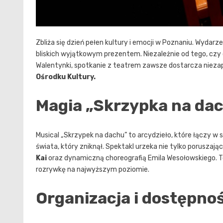
Zbliża się dzień pełen kultury i emocji w Poznaniu. Wyda
bliskich wyjątkowym prezentem. Niezależnie od tego, czy o
Walentynki, spotkanie z teatrem zawsze dostarcza niez
Ośrodku Kultury.
Magia „Skrzypka na da
Musical „Skrzypek na dachu” to arcydzieło, które łączy w 
świata, który zniknął. Spektakl urzeka nie tylko poruszaj
Kai
oraz dynamiczną choreografią Emila Wesołowskiego. To 
rozrywkę na najwyższym poziomie.
Organizacja i dostępno