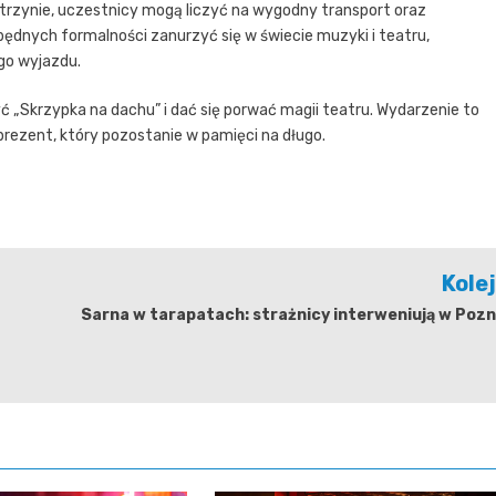
trzynie, uczestnicy mogą liczyć na wygodny transport oraz
zbędnych formalności zanurzyć się w świecie muzyki i teatru,
go wyjazdu.
yć „Skrzypka na dachu” i dać się porwać magii teatru. Wydarzenie to
 prezent, który pozostanie w pamięci na długo.
Kole
Sarna w tarapatach: strażnicy interweniują w Poz