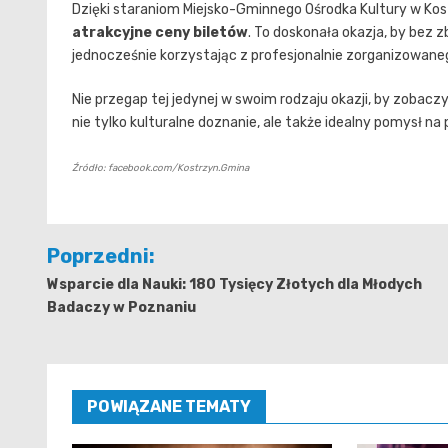
Dzięki staraniom Miejsko-Gminnego Ośrodka Kultury w Kos
atrakcyjne ceny biletów
. To doskonała okazja, by bez 
jednocześnie korzystając z profesjonalnie zorganizowane
Nie przegap tej jedynej w swoim rodzaju okazji, by zobacz
nie tylko kulturalne doznanie, ale także idealny pomysł na
Źródło: facebook.com/Kostrzyn.Gmina
Nawigacja
Poprzedni:
wpisu
Wsparcie dla Nauki: 180 Tysięcy Złotych dla Młodych
Badaczy w Poznaniu
POWIĄZANE TEMATY