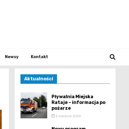
e.pl
Newsy
Kontakt
Aktualności
Pływalnia Miejska
Rataje – informacja po
pożarze
6 sierpnia 2026
Nowy program