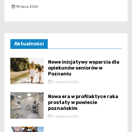
18 lipca 2026
Aktualności
Nowe inicjatywy wsparcia dla
opiekunów seniorów w
Poznaniu
5 sierpnia 2026
Nowa era w profilaktyce raka
prostaty w powiecie
poznańskim
5 sierpnia 2026