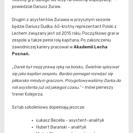
powiedział Dariusz Żuraw.
Drugim z asystentów Żurawia w przyszłym sezonie
będzie Dariusz Dudka. 65-krotny reprezentant Polski z
Lechem związany jest od 2015 roku. Początkowo grał w
zespole a także pełnił rolę kapitana. Po zakończeniu
zawodniczej kariery pracował w
Akademii Lecha
Poznań.
„Darek był moją prawą ręką na boisku. Świetnie spisywał
się jako kapitan zespołu. Bardzo pomagał rozwijać się
piłkarsko młodym graczom. Przygotowywaliśmy Darka do
roli asystenta już od jakiegoś czasu.”
– mówi pierwszy
trener Kolejorza.
Sztab szkoleniowy dopełniają jeszcze:
Łukasz Becella – asystent-analityk
Hubert Barański – analityk