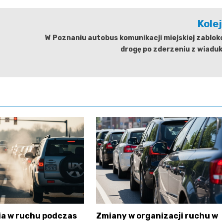
Kole
W Poznaniu autobus komunikacji miejskiej zablo
drogę po zderzeniu z wiadu
ia w ruchu podczas
Zmiany w organizacji ruchu w