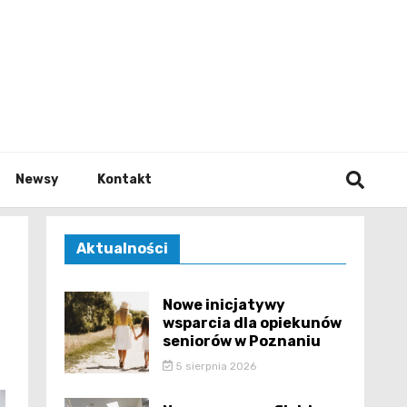
e.pl
Newsy
Kontakt
Aktualności
Nowe inicjatywy
wsparcia dla opiekunów
seniorów w Poznaniu
5 sierpnia 2026