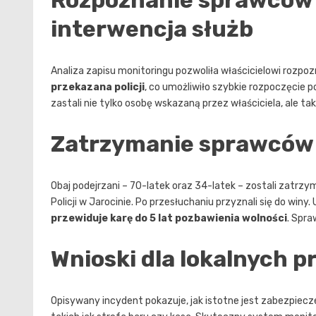
Rozpoznanie sprawców 
interwencja służb
Analiza zapisu monitoringu pozwoliła właścicielowi rozp
przekazana policji
, co umożliwiło szybkie rozpoczęcie p
zastali nie tylko osobę wskazaną przez właściciela, ale 
Zatrzymanie sprawców 
Obaj podejrzani – 70-latek oraz 34-latek – zostali zatrz
Policji w Jarocinie. Po przesłuchaniu przyznali się do winy.
przewiduje karę do 5 lat pozbawienia wolności
. Spra
Wnioski dla lokalnych 
Opisywany incydent pokazuje, jak istotne jest zabezpiecz