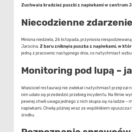
Zuchwała kradzież puszki z napiwkami w centrum Jaro
Niecodzienne zdarzenie
Miniona niedziela, 26 listopada, przyniosła niespodziewa
Jarocina.
Z baru zniknęła puszka z napiwkami, w któr
jedną z pracownic następnego dnia, co natychmiast wzbudz
Monitoring pod lupą – 
Właściciel restauracji nie zwlekał i natychmiast przejrzał
nim udało się prześledzić przebieg incydentu. Na filmie w
pewnej chwili uwaga jednego z nich skupia się na ladzie –
napiwkami. Chwilę później wraz ze wspólnikiem opuszcza 
środku.