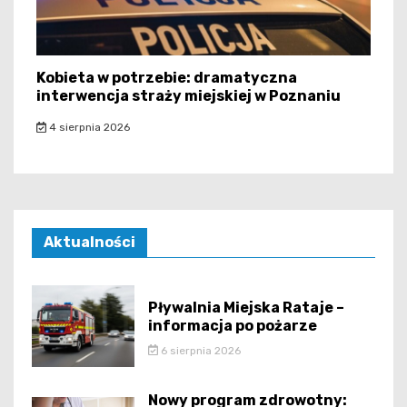
Kobieta w potrzebie: dramatyczna
interwencja straży miejskiej w Poznaniu
4 sierpnia 2026
Aktualności
Pływalnia Miejska Rataje –
informacja po pożarze
6 sierpnia 2026
Nowy program zdrowotny: