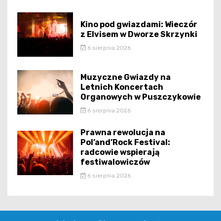
Kino pod gwiazdami: Wieczór
z Elvisem w Dworze Skrzynki
6 sierpnia 2026
Muzyczne Gwiazdy na
Letnich Koncertach
Organowych w Puszczykowie
6 sierpnia 2026
Prawna rewolucja na
Pol’and’Rock Festival:
radcowie wspierają
festiwalowiczów
6 sierpnia 2026