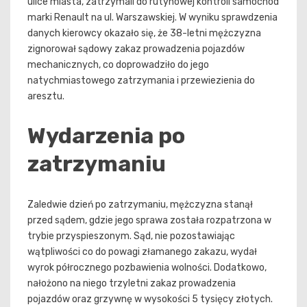
ulice miasta, zatrzymali do rutynowej kontroli samochód
marki Renault na ul. Warszawskiej. W wyniku sprawdzenia
danych kierowcy okazało się, że 38-letni mężczyzna
zignorował sądowy zakaz prowadzenia pojazdów
mechanicznych, co doprowadziło do jego
natychmiastowego zatrzymania i przewiezienia do
aresztu.
Wydarzenia po
zatrzymaniu
Zaledwie dzień po zatrzymaniu, mężczyzna stanął
przed sądem, gdzie jego sprawa została rozpatrzona w
trybie przyspieszonym. Sąd, nie pozostawiając
wątpliwości co do powagi złamanego zakazu, wydał
wyrok półrocznego pozbawienia wolności. Dodatkowo,
nałożono na niego trzyletni zakaz prowadzenia
pojazdów oraz grzywnę w wysokości 5 tysięcy złotych.