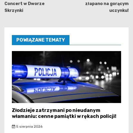
Concert w Dworze
złapano na gorącym
Skrzynki
uczynku!
POWIĄZANE TEMATY
Złodzieje zatrzymani po nieudanym
włamaniu: cenne pamiątki w rękach policji!
5 sierpnia 2026