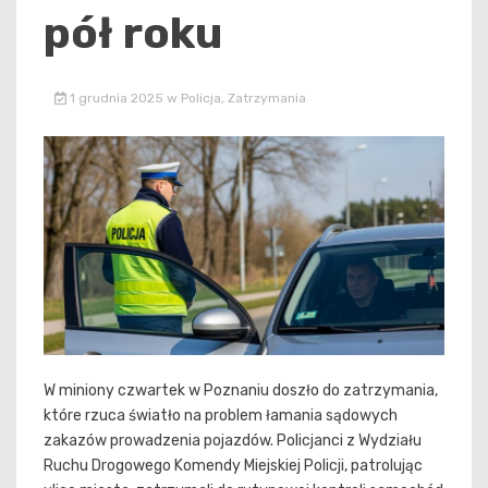
pół roku
1 grudnia 2025
w
Policja
,
Zatrzymania
W miniony czwartek w Poznaniu doszło do zatrzymania,
które rzuca światło na problem łamania sądowych
zakazów prowadzenia pojazdów. Policjanci z Wydziału
Ruchu Drogowego Komendy Miejskiej Policji, patrolując