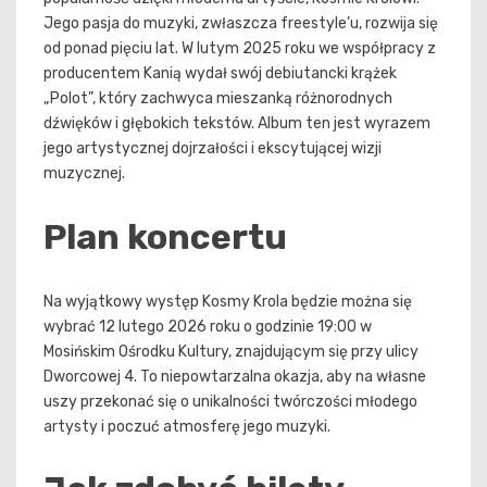
Jego pasja do muzyki, zwłaszcza freestyle’u, rozwija się
od ponad pięciu lat. W lutym 2025 roku we współpracy z
producentem Kanią wydał swój debiutancki krążek
„Polot”, który zachwyca mieszanką różnorodnych
dźwięków i głębokich tekstów. Album ten jest wyrazem
jego artystycznej dojrzałości i ekscytującej wizji
muzycznej.
Plan koncertu
Na wyjątkowy występ Kosmy Krola będzie można się
wybrać 12 lutego 2026 roku o godzinie 19:00 w
Mosińskim Ośrodku Kultury, znajdującym się przy ulicy
Dworcowej 4. To niepowtarzalna okazja, aby na własne
uszy przekonać się o unikalności twórczości młodego
artysty i poczuć atmosferę jego muzyki.