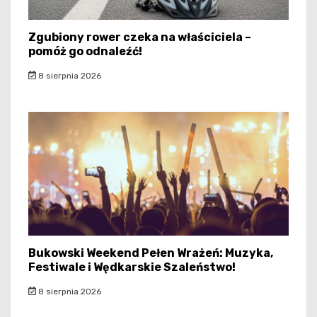
Zgubiony rower czeka na właściciela –
pomóż go odnaleźć!
8 sierpnia 2026
Bukowski Weekend Pełen Wrażeń: Muzyka,
Festiwale i Wędkarskie Szaleństwo!
8 sierpnia 2026