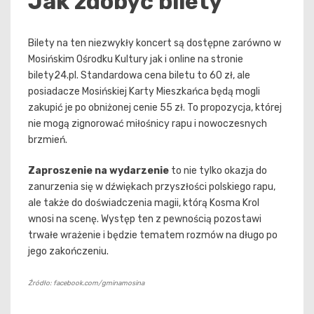
Jak zdobyć bilety
Bilety na ten niezwykły koncert są dostępne zarówno w
Mosińskim Ośrodku Kultury jak i online na stronie
bilety24.pl. Standardowa cena biletu to 60 zł, ale
posiadacze Mosińskiej Karty Mieszkańca będą mogli
zakupić je po obniżonej cenie 55 zł. To propozycja, której
nie mogą zignorować miłośnicy rapu i nowoczesnych
brzmień.
Zaproszenie na wydarzenie
to nie tylko okazja do
zanurzenia się w dźwiękach przyszłości polskiego rapu,
ale także do doświadczenia magii, którą Kosma Krol
wnosi na scenę. Występ ten z pewnością pozostawi
trwałe wrażenie i będzie tematem rozmów na długo po
jego zakończeniu.
Źródło: facebook.com/gminamosina