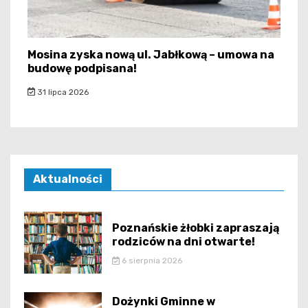
Mosina zyska nową ul. Jabłkową – umowa na
budowę podpisana!
31 lipca 2026
Aktualności
Poznańskie żłobki zapraszają
rodziców na dni otwarte!
6 sierpnia 2026
Dożynki Gminne w