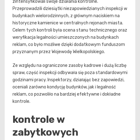
zintensyfikowali swoje działania kontrolne.
Przeprowadzili dziesiątki niezapowiedzianych inspekcji w
budynkach wielorodzinnych, z głównym naciskiem na
historyczne kamienice w centralnych rejonach miasta.
Celem tych kontroli była ocena stanu technicznego oraz
weryfikacja legalności umieszczonych na budynkach
reklam, co było możliwe dzięki dodatkowym funduszom
przyznanym przez Wojewodę Wielkopolskiego.
Ze względu na ograniczone zasoby kadrowe i dużą liczbę
spraw, część inspekcji odbywała się poza standardowymi
godzinami pracy. Inspektorzy, działając bez zapowiedzi,
oceniali zarówno kondycję budynków, jak i legalność
reklam, co pozwoliło na bardziej efektywne i dokładne
kontrole.
kontrole w
zabytkowych