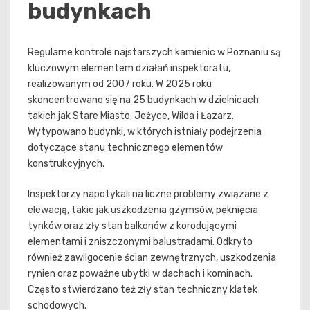
budynkach
Regularne kontrole najstarszych kamienic w Poznaniu są
kluczowym elementem działań inspektoratu,
realizowanym od 2007 roku. W 2025 roku
skoncentrowano się na 25 budynkach w dzielnicach
takich jak Stare Miasto, Jeżyce, Wilda i Łazarz.
Wytypowano budynki, w których istniały podejrzenia
dotyczące stanu technicznego elementów
konstrukcyjnych.
Inspektorzy napotykali na liczne problemy związane z
elewacją, takie jak uszkodzenia gzymsów, pęknięcia
tynków oraz zły stan balkonów z korodującymi
elementami i zniszczonymi balustradami. Odkryto
również zawilgocenie ścian zewnętrznych, uszkodzenia
rynien oraz poważne ubytki w dachach i kominach.
Często stwierdzano też zły stan techniczny klatek
schodowych.