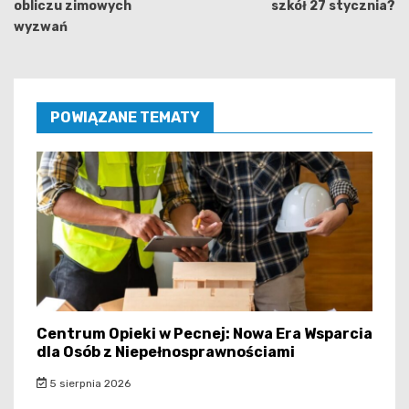
obliczu zimowych
szkół 27 stycznia?
wyzwań
POWIĄZANE TEMATY
Centrum Opieki w Pecnej: Nowa Era Wsparcia
dla Osób z Niepełnosprawnościami
5 sierpnia 2026