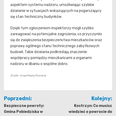
aspektem systemu nadzoru, umożliwiając szybkie
działanie w sytuacjach wskazujących na pogarszający
się stan techniczny budynków.
Dzięki tym zgłoszeniom inspektorzy mogli szybko
zareagować na potencjalne zagrożenia, co przyczyniło
się do zwiększenia bezpieczeństwa mieszkańców oraz
poprawy ogólnego stanu technicznego zabytkowych
budowli. Takie działania podkreślają znaczenie
współpracy pomiędzy mieszkańcami a organami
nadzoru w dbaniu o wspólne dobro.
Źródło: Urząd Miasta Poznania
Nawigacja
Poprzedni:
Kolejny:
wpisu
Bezpieczne powroty:
Kostrzyn: Co musisz
Gmina Pobiedziska w
wiedzieć o powrocie do