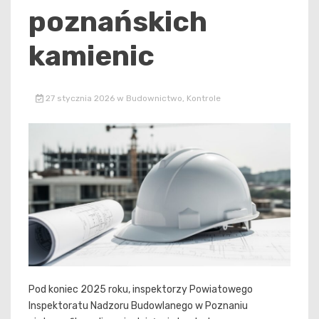
poznańskich
kamienic
27 stycznia 2026
w
Budownictwo
,
Kontrole
Pod koniec 2025 roku, inspektorzy Powiatowego
Inspektoratu Nadzoru Budowlanego w Poznaniu