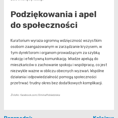
Podziękowania i apel
do społeczności
Kuratorium wyraża ogromną wdzięczność wszystkim
osobom zaangażowanym w zarządzanie kryzysem, w
tym dyrektorom i organom prowadzącym za szybką
reakcję i efektywną komunikację. Władze apelują do
mieszkańców o zachowanie spokoju i współpracę, co jest
niezwykle ważne w obliczu obecnych wyzwań. Wspólne
działania i odpowiedzialność pomogą społeczności
przetrwać trudny okres bez dodatkowych komplikacji.
Źródło: facebook.com/GminaPobiedziska
Nawigacja