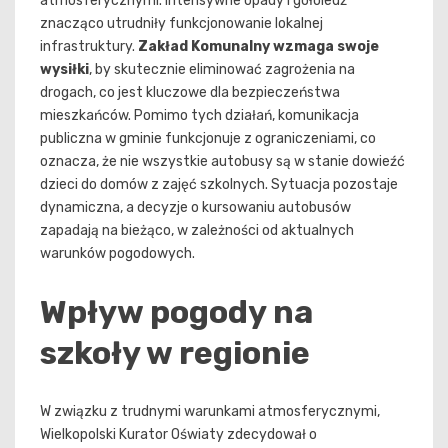
atmosferycznymi. Intensywne opady i gołoledź
znacząco utrudniły funkcjonowanie lokalnej
infrastruktury.
Zakład Komunalny wzmaga swoje
wysiłki
, by skutecznie eliminować zagrożenia na
drogach, co jest kluczowe dla bezpieczeństwa
mieszkańców. Pomimo tych działań, komunikacja
publiczna w gminie funkcjonuje z ograniczeniami, co
oznacza, że nie wszystkie autobusy są w stanie dowieźć
dzieci do domów z zajęć szkolnych. Sytuacja pozostaje
dynamiczna, a decyzje o kursowaniu autobusów
zapadają na bieżąco, w zależności od aktualnych
warunków pogodowych.
Wpływ pogody na
szkoły w regionie
W związku z trudnymi warunkami atmosferycznymi,
Wielkopolski Kurator Oświaty zdecydował o