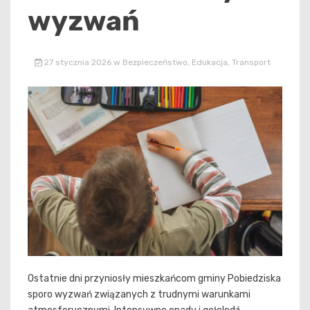
wyzwań
27 stycznia 2026
w
Bezpieczeństwo
,
Edukacja
,
Transport
Ostatnie dni przyniosły mieszkańcom gminy Pobiedziska
sporo wyzwań związanych z trudnymi warunkami