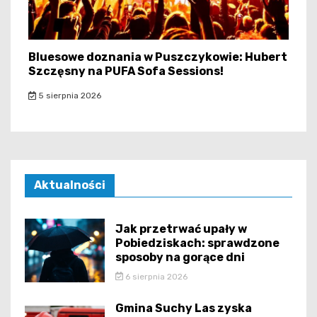
Bluesowe doznania w Puszczykowie: Hubert
Szczęsny na PUFA Sofa Sessions!
5 sierpnia 2026
Aktualności
Jak przetrwać upały w
Pobiedziskach: sprawdzone
sposoby na gorące dni
6 sierpnia 2026
Gmina Suchy Las zyska