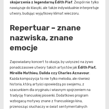
skojarzenia z legendarną Édith Piaf
. Zespół nie tylko
nawiązuje do klasyki, ale także indywidualnie interpretuje
utwory, budując wyjątkowy klimat wieczoru.
Repertuar – znane
nazwiska, znane
emocje
Zapowiadany koncert to okazja, by usłyszeć na żywo
ponadczasowe utwory takich artystów jak
Édith Piaf,
Mireille Mathieu, Dalida czy Charles Aznavour
.
Każda kompozycja to nie tylko melodia, ale również
historia, którą artyści opowiedzą po swojemu, z
szacunkiem dla oryginału i własnym spojrzeniem na
tradycję francuskiej piosenki. Dodatkowo program
wzbogacą motywy znane z francuskiego kina,
przenosząc słuchaczy w świat sentymentalnych