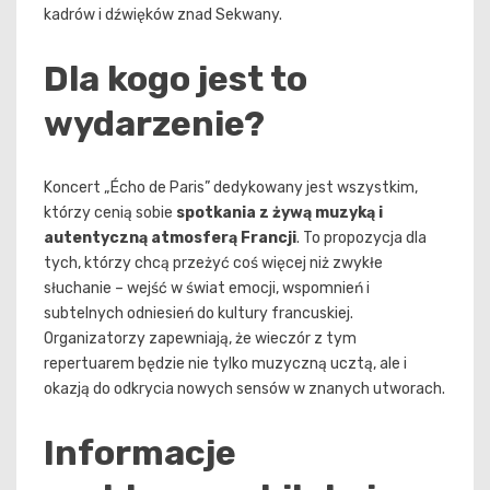
kadrów i dźwięków znad Sekwany.
Dla kogo jest to
wydarzenie?
Koncert „Écho de Paris” dedykowany jest wszystkim,
którzy cenią sobie
spotkania z żywą muzyką i
autentyczną atmosferą Francji
. To propozycja dla
tych, którzy chcą przeżyć coś więcej niż zwykłe
słuchanie – wejść w świat emocji, wspomnień i
subtelnych odniesień do kultury francuskiej.
Organizatorzy zapewniają, że wieczór z tym
repertuarem będzie nie tylko muzyczną ucztą, ale i
okazją do odkrycia nowych sensów w znanych utworach.
Informacje