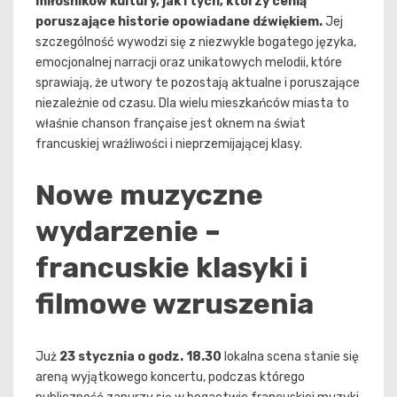
miłośników kultury, jak i tych, którzy cenią
poruszające historie opowiadane dźwiękiem.
Jej
szczególność wywodzi się z niezwykle bogatego języka,
emocjonalnej narracji oraz unikatowych melodii, które
sprawiają, że utwory te pozostają aktualne i poruszające
niezależnie od czasu. Dla wielu mieszkańców miasta to
właśnie chanson française jest oknem na świat
francuskiej wrażliwości i nieprzemijającej klasy.
Nowe muzyczne
wydarzenie –
francuskie klasyki i
filmowe wzruszenia
Już
23 stycznia o godz. 18.30
lokalna scena stanie się
areną wyjątkowego koncertu, podczas którego