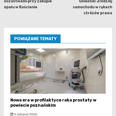
oszustwami przy zakupie
Gnieźnie: Złodziej
opału w Kościanie
samochodu w rękach
stróżów prawa
POWIĄZANE TEMATY
Nowa era w profilaktyce raka prostaty w
powiecie poznańskim
5 sierpnia 2026