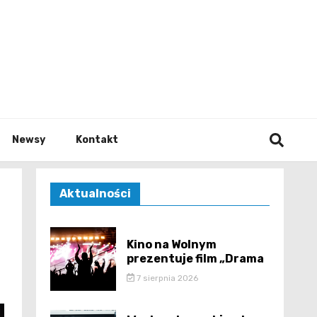
e.pl
Newsy
Kontakt
Aktualności
Kino na Wolnym
prezentuje film „Drama
7 sierpnia 2026