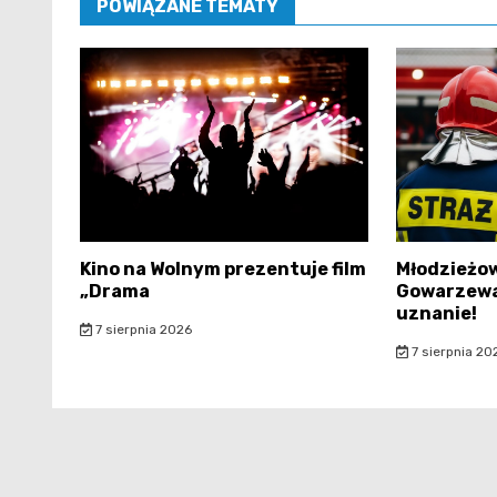
POWIĄZANE TEMATY
Kino na Wolnym prezentuje film
Młodzieżow
„Drama
Gowarzewa
uznanie!
7 sierpnia 2026
7 sierpnia 20