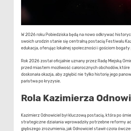
W 2026 roku Pobiedziska będą na nowo odkrywać historyczn
swoich urodzin stanie się centralną postacią Festiwalu Ka
edukacja, oferując lokalnej społeczności i gościom bogaty
Rok 2026 został oficjalnie uznany przez Radę Miejską Gmi
przed miastem możliwość całorocznych obchodów, które sku
doskonała okazja, aby zgłębić nie tylko historię jego pan
państwa po kryzysie.
Rola Kazimierza Odnowic
Kazimierz Odnowiciel był kluczową postacią, która po śmie
strategiczne działania wprowadziły potrzebne reformy ad
głębszego zrozumienia, jak Odnowiciel stawił czoła ówc