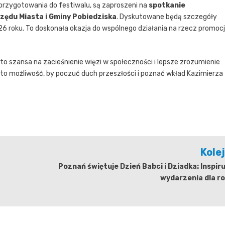
 przygotowania do festiwalu, są zaproszeni na
spotkanie
rzędu Miasta i Gminy Pobiedziska
. Dyskutowane będą szczegóły
 roku. To doskonała okazja do wspólnego działania na rzecz promocj
 to szansa na zacieśnienie więzi w społeczności i lepsze zrozumienie
 to możliwość, by poczuć duch przeszłości i poznać wkład Kazimierza
Kole
Poznań świętuje Dzień Babci i Dziadka: Inspir
wydarzenia dla r