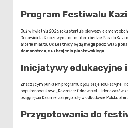
Program Festiwalu Kaz
Już w kwietniu 2026 roku startuje pierwszy element obch
Odnowiciela. Kluczowym momentem będzie Parada Kazimie
arterie miasta.
Uczestnicy będą mogli podziwiać poka
demonstracje uzbrojenia piastowskiego.
Inicjatywy edukacyjne 
Znaczącym punktem programu będą sesje edukacyjne i kon
popularnonaukowa „Kazimierz Odnowiciel – lider czasów kry
osiągnięcia Kazimierza i jego rolę w odbudowie Polski, of
Przygotowania do festi