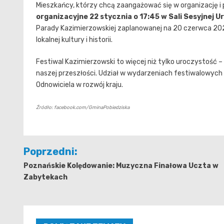
Mieszkańcy, którzy chcą zaangażować się w organizację i
organizacyjne 22 stycznia o 17:45 w Sali Sesyjnej U
Parady Kazimierzowskiej zaplanowanej na 20 czerwca 2026
lokalnej kultury i historii.
Festiwal Kazimierzowski to więcej niż tylko uroczystość –
naszej przeszłości. Udział w wydarzeniach festiwalowych
Odnowiciela w rozwój kraju.
Źródło: facebook.com/GminaPobiedziska
Nawigacja
Poprzedni:
wpisu
Poznańskie Kolędowanie: Muzyczna Finałowa Uczta w
Zabytekach