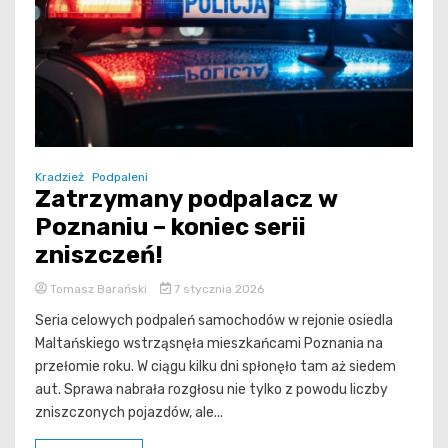
Kradzież
Podpaleni
Zatrzymany podpalacz w
Poznaniu – koniec serii
zniszczeń!
Tomasz Barański
7 stycznia 2026
Seria celowych podpaleń samochodów w rejonie osiedla
Maltańskiego wstrząsnęła mieszkańcami Poznania na
przełomie roku. W ciągu kilku dni spłonęło tam aż siedem
aut. Sprawa nabrała rozgłosu nie tylko z powodu liczby
zniszczonych pojazdów, ale...