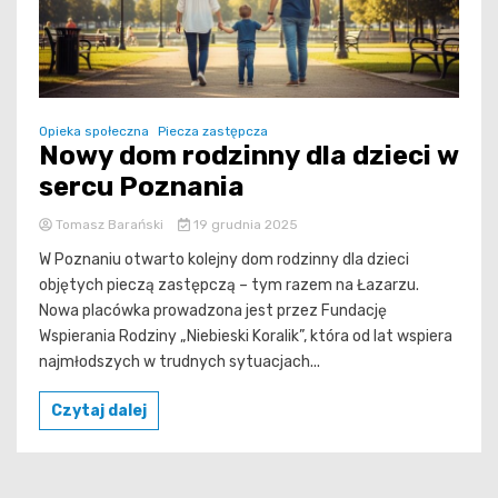
Opieka społeczna
Piecza zastępcza
Nowy dom rodzinny dla dzieci w
sercu Poznania
Tomasz Barański
19 grudnia 2025
W Poznaniu otwarto kolejny dom rodzinny dla dzieci
objętych pieczą zastępczą – tym razem na Łazarzu.
Nowa placówka prowadzona jest przez Fundację
Wspierania Rodziny „Niebieski Koralik”, która od lat wspiera
najmłodszych w trudnych sytuacjach...
Czytaj dalej