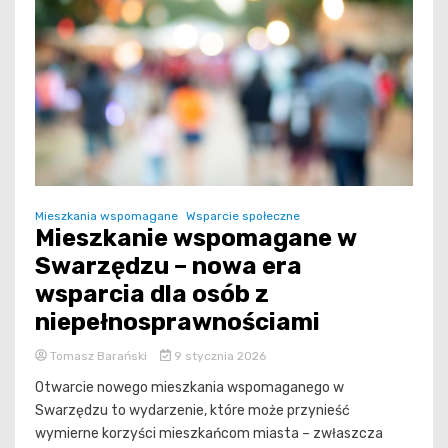
Mieszkania wspomagane
Wsparcie społeczne
Mieszkanie wspomagane w
Swarzędzu – nowa era
wsparcia dla osób z
niepełnosprawnościami
Tomasz Barański
9 stycznia 2026
Otwarcie nowego mieszkania wspomaganego w
Swarzędzu to wydarzenie, które może przynieść
wymierne korzyści mieszkańcom miasta – zwłaszcza