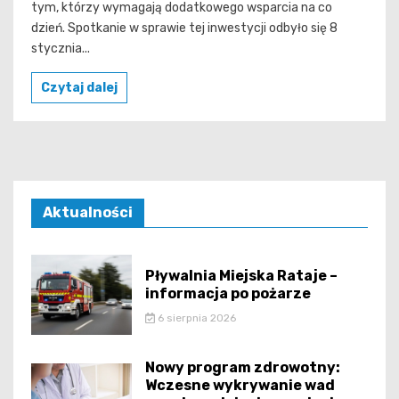
tym, którzy wymagają dodatkowego wsparcia na co
dzień. Spotkanie w sprawie tej inwestycji odbyło się 8
stycznia...
Czytaj dalej
Aktualności
Pływalnia Miejska Rataje –
informacja po pożarze
6 sierpnia 2026
Nowy program zdrowotny:
Wczesne wykrywanie wad