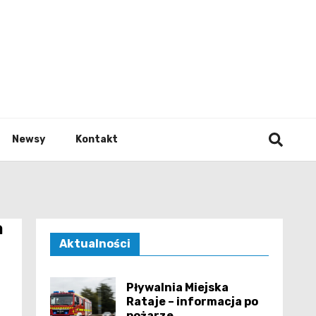
e.pl
Newsy
Kontakt
a
Aktualności
Pływalnia Miejska
Rataje – informacja po
pożarze