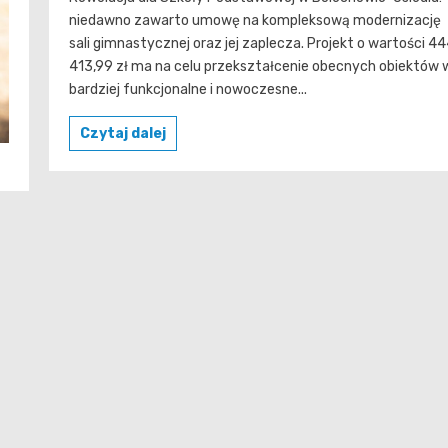
niedawno zawarto umowę na kompleksową modernizację
sali gimnastycznej oraz jej zaplecza. Projekt o wartości 4
413,99 zł ma na celu przekształcenie obecnych obiektów 
bardziej funkcjonalne i nowoczesne...
Czytaj dalej