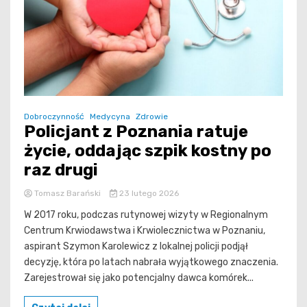
Dobroczynność
Medycyna
Zdrowie
Policjant z Poznania ratuje
życie, oddając szpik kostny po
raz drugi
Tomasz Barański
23 lutego 2026
W 2017 roku, podczas rutynowej wizyty w Regionalnym
Centrum Krwiodawstwa i Krwiolecznictwa w Poznaniu,
aspirant Szymon Karolewicz z lokalnej policji podjął
decyzję, która po latach nabrała wyjątkowego znaczenia.
Zarejestrował się jako potencjalny dawca komórek...