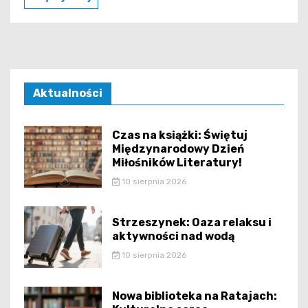
Aktualności
Czas na książki: Świętuj
Międzynarodowy Dzień
Miłośników Literatury!
10 sierpnia 2026
Strzeszynek: Oaza relaksu i
aktywności nad wodą
10 sierpnia 2026
Nowa biblioteka na Ratajach: