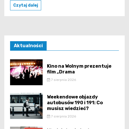
Czytaj dalej
Aktualności
Kino na Wolnym prezentuje
film „Drama
7 sierpnia 2026
Weekendowe objazdy
autobusów 190 i 191: Co
musisz wiedzieć?
7 sierpnia 2026