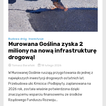
Budowa dróg
Inwestycje
Murowana Goślina zyska 2
miliony na nową infrastrukturę
drogową!
Tomasz Barański
18 lutego 2026
W Murowanej Goślinie ruszają przygotowania do jednej z
największych inwestycji drogowych ostatnich lat.
Przebudowa ulic Kmicica i Podbipięty, zaplanowana na
2026 rok, została właśnie potwierdzona dzięki
znaczącemu wsparciu finansowemu ze środków
Rządowego Funduszu Rozwoju...