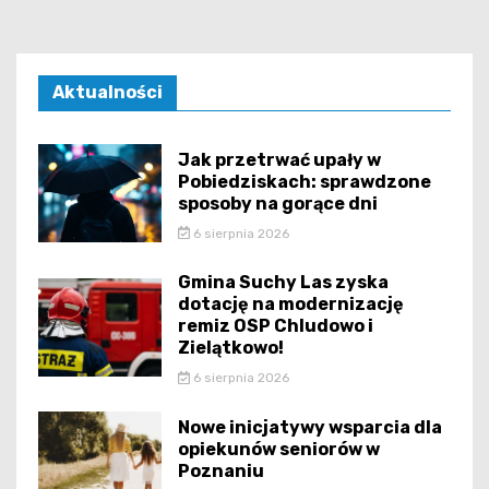
Aktualności
Jak przetrwać upały w
Pobiedziskach: sprawdzone
sposoby na gorące dni
6 sierpnia 2026
Gmina Suchy Las zyska
dotację na modernizację
remiz OSP Chludowo i
Zielątkowo!
6 sierpnia 2026
Nowe inicjatywy wsparcia dla
opiekunów seniorów w
Poznaniu