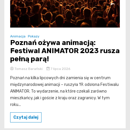
Animacja
Pokazy
Poznań ożywa animacją:
Festiwal ANIMATOR 2023 rusza
pełną parą!
Tomasz Barański
7 lipca 2026
Poznań na kilka lipcowych dni zamienia się w centrum
międzynarodowej animacji – ruszyła 19. odsłona Festiwalu
ANIMATOR. To wydarzenie, na które czekali zarówno
mieszkańcy, jak i goście z kraju oraz zagranicy. W tym
roku...
Czytaj dalej