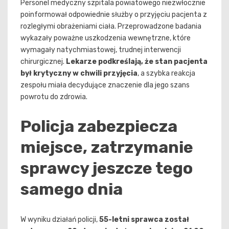
Personel medyczny szpitala powiatowego niezwłocznie
poinformował odpowiednie służby o przyjęciu pacjenta z
rozległymi obrażeniami ciała. Przeprowadzone badania
wykazały poważne uszkodzenia wewnętrzne, które
wymagały natychmiastowej, trudnej interwencji
chirurgicznej.
Lekarze podkreślają, że stan pacjenta
był krytyczny w chwili przyjęcia
, a szybka reakcja
zespołu miała decydujące znaczenie dla jego szans
powrotu do zdrowia.
Policja zabezpiecza
miejsce, zatrzymanie
sprawcy jeszcze tego
samego dnia
W wyniku działań policji,
55-letni sprawca został