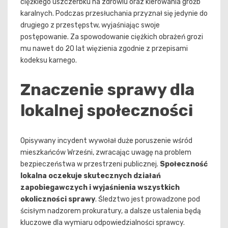
ciężkiego uszczerbku na zdrowiu oraz kierowania gróźb
karalnych. Podczas przesłuchania przyznał się jedynie do
drugiego z przestępstw, wyjaśniając swoje
postępowanie. Za spowodowanie ciężkich obrażeń grozi
mu nawet do 20 lat więzienia zgodnie z przepisami
kodeksu karnego.
Znaczenie sprawy dla
lokalnej społeczności
Opisywany incydent wywołał duże poruszenie wśród
mieszkańców Wrześni, zwracając uwagę na problem
bezpieczeństwa w przestrzeni publicznej.
Społeczność
lokalna oczekuje skutecznych działań
zapobiegawczych i wyjaśnienia wszystkich
okoliczności sprawy
. Śledztwo jest prowadzone pod
ścisłym nadzorem prokuratury, a dalsze ustalenia będą
kluczowe dla wymiaru odpowiedzialności sprawcy.