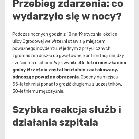
Przebieg zdarzenia: co
wydarzyło się w nocy?
Podczas nocnych godzin z 18 na 19 stycznia, okolice
ulicy Ogrodowej we Wrześni stały się miejscem
poważnego incydentu. W jednym z przyulicznych
zgromadzeń doszło do gwałtownej konfrontacji między
sześcioma osobami. W jej wyniku
36-letni mieszkaniec
gminy Września został brutalnie zaatakowany,
odnosząc poważne obrażenia
. Obecny na miejscu
55-latek miał ponadto grozić drugiemu z uczestników,
30-letniemu mężczyźnie.
Szybka reakcja służb i
działania szpitala