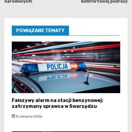
narodowych!
komfortowej podróży
POWIĄZANE TEMATY
Fałszywy alarm na stacji benzynowej:
zatrzymany sprawca w Swarzędzu
8 sierpnia 2026