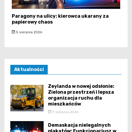
Paragony na ulicy: kierowca ukarany za
papierowy chaos
5 sierpnia 2026
Aktualności
Zeylanda w nowej odsłonie:
Zielona przestrzeń i lepsza
organizacja ruchu dla
mieszkańców
9 sierpnia 2026
Demaskacja nielegalnych
plakatów: Funkcjonariusz w