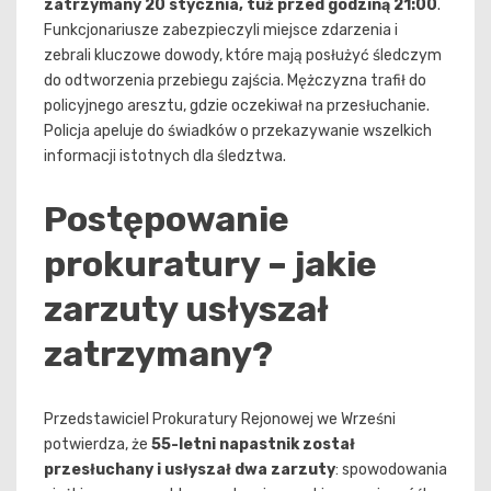
zatrzymany 20 stycznia, tuż przed godziną 21:00
.
Funkcjonariusze zabezpieczyli miejsce zdarzenia i
zebrali kluczowe dowody, które mają posłużyć śledczym
do odtworzenia przebiegu zajścia. Mężczyzna trafił do
policyjnego aresztu, gdzie oczekiwał na przesłuchanie.
Policja apeluje do świadków o przekazywanie wszelkich
informacji istotnych dla śledztwa.
Postępowanie
prokuratury – jakie
zarzuty usłyszał
zatrzymany?
Przedstawiciel Prokuratury Rejonowej we Wrześni
potwierdza, że
55-letni napastnik został
przesłuchany i usłyszał dwa zarzuty
: spowodowania