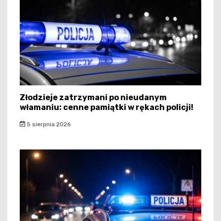
Złodzieje zatrzymani po nieudanym
włamaniu: cenne pamiątki w rękach policji!
5 sierpnia 2026