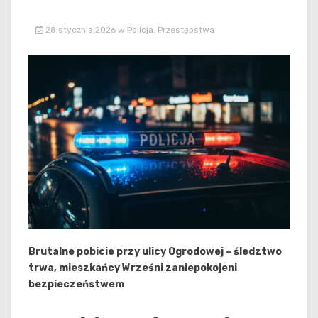
28 stycznia 2026
w
Policja
,
Przestępstwa
Brutalne pobicie przy ulicy Ogrodowej – śledztwo
trwa, mieszkańcy Wrześni zaniepokojeni
bezpieczeństwem