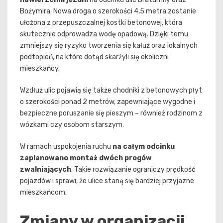
Bożymira. Nowa droga o szerokości 4,5 metra zostanie
ułożona z przepuszczalnej kostki betonowej, która
skutecznie odprowadza wodę opadową. Dzięki temu
zmniejszy się ryzyko tworzenia się kałuż oraz lokalnych
podtopień, na które dotąd skarżyli się okoliczni
mieszkańcy.
Wzdłuż ulic pojawią się także chodniki z betonowych płyt
o szerokości ponad 2 metrów, zapewniające wygodne i
bezpieczne poruszanie się pieszym – również rodzinom z
wózkami czy osobom starszym.
W ramach uspokojenia ruchu
na całym odcinku
zaplanowano montaż dwóch progów
zwalniających
. Takie rozwiązanie ograniczy prędkość
pojazdów i sprawi, że ulice staną się bardziej przyjazne
mieszkańcom.
Zmiany w organizacji