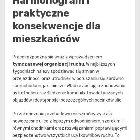
Harmonogram i
praktyczne
konsekwencje dla
mieszkańców
Prace rozpoczną się wraz z wprowadzeniem
tymczasowej organizacji ruchu
. W najbliższych
tygodniach należy spodziewać się zmian w
przejezdności oraz utrudnień w poruszaniu się zarówno
samochodami, jak i pieszo. Władze apelują o zachowanie
ostrożności oraz śledzenie komunikatów dotyczących
objazdów i dostępności poszczególnych odcinków ulic.
Po zakończeniu przebudowy mieszkańcy zyskają
nowoczesne ulice z lepszym odwodnieniem, szerokimi i
równymi chodnikami oraz rozwiązaniami poprawiającymi
bezpieczeństwo wszystkich użytkowników ruchu. To