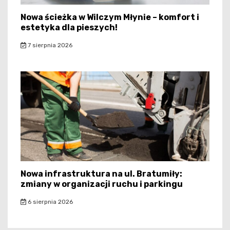
Nowa ścieżka w Wilczym Młynie – komfort i
estetyka dla pieszych!
7 sierpnia 2026
Nowa infrastruktura na ul. Bratumiły:
zmiany w organizacji ruchu i parkingu
6 sierpnia 2026