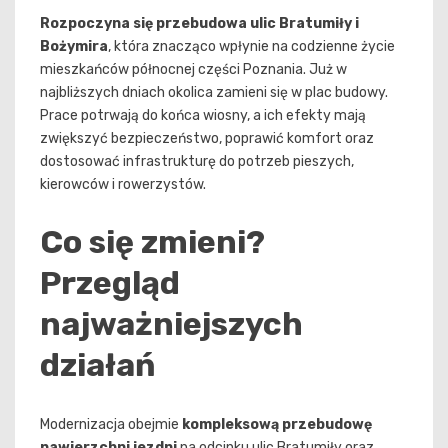
Rozpoczyna się przebudowa ulic Bratumiły i
Bożymira
, która znacząco wpłynie na codzienne życie
mieszkańców północnej części Poznania. Już w
najbliższych dniach okolica zamieni się w plac budowy.
Prace potrwają do końca wiosny, a ich efekty mają
zwiększyć bezpieczeństwo, poprawić komfort oraz
dostosować infrastrukturę do potrzeb pieszych,
kierowców i rowerzystów.
Co się zmieni?
Przegląd
najważniejszych
działań
Modernizacja obejmie
kompleksową przebudowę
nawierzchni jezdni
na odcinku ulic Bratumiły oraz