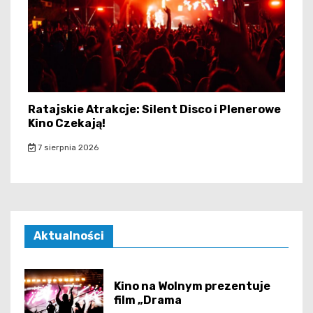
Ratajskie Atrakcje: Silent Disco i Plenerowe
Kino Czekają!
7 sierpnia 2026
Aktualności
Kino na Wolnym prezentuje
film „Drama