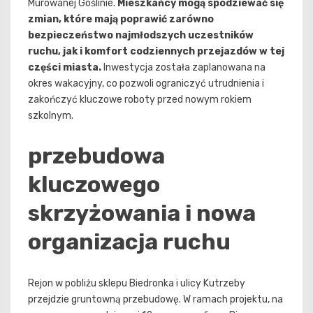
Murowanej Goślinie.
Mieszkańcy mogą spodziewać się
zmian, które mają poprawić zarówno
bezpieczeństwo najmłodszych uczestników
ruchu, jak i komfort codziennych przejazdów w tej
części miasta.
Inwestycja została zaplanowana na
okres wakacyjny, co pozwoli ograniczyć utrudnienia i
zakończyć kluczowe roboty przed nowym rokiem
szkolnym.
przebudowa
kluczowego
skrzyżowania i nowa
organizacja ruchu
Rejon w pobliżu sklepu Biedronka i ulicy Kutrzeby
przejdzie gruntowną przebudowę. W ramach projektu, na