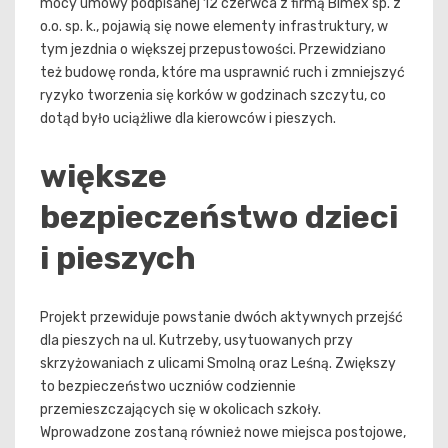
mocy umowy podpisanej 12 czerwca z firmą Bimex sp. z
o.o. sp. k., pojawią się nowe elementy infrastruktury, w
tym jezdnia o większej przepustowości. Przewidziano
też budowę ronda, które ma usprawnić ruch i zmniejszyć
ryzyko tworzenia się korków w godzinach szczytu, co
dotąd było uciążliwe dla kierowców i pieszych.
większe
bezpieczeństwo dzieci
i pieszych
Projekt przewiduje powstanie dwóch aktywnych przejść
dla pieszych na ul. Kutrzeby, usytuowanych przy
skrzyżowaniach z ulicami Smolną oraz Leśną. Zwiększy
to bezpieczeństwo uczniów codziennie
przemieszczających się w okolicach szkoły.
Wprowadzone zostaną również nowe miejsca postojowe,