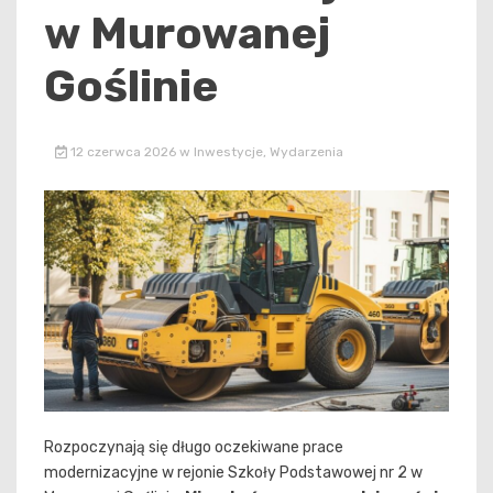
w Murowanej
Goślinie
12 czerwca 2026
w
Inwestycje
,
Wydarzenia
Rozpoczynają się długo oczekiwane prace
modernizacyjne w rejonie Szkoły Podstawowej nr 2 w