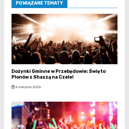
POWIĄZANE TEMATY
Dożynki Gminne w Przebędowie: Święto
Plonów z Shazzą na Czele!
6 sierpnia 2026