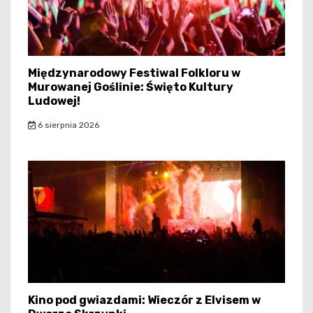
Międzynarodowy Festiwal Folkloru w
Murowanej Goślinie: Święto Kultury
Ludowej!
6 sierpnia 2026
Kino pod gwiazdami: Wieczór z Elvisem w