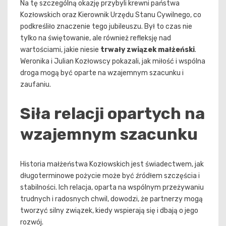
Na tę szczególną okazję przybyli krewni państwa
Kozłowskich oraz Kierownik Urzędu Stanu Cywilnego, co
podkreśliło znaczenie tego jubileuszu. Był to czas nie
tylko na świętowanie, ale również refleksję nad
wartościami, jakie niesie
trwały związek małżeński
.
Weronika i Julian Kozłowscy pokazali, jak miłość i wspólna
droga mogą być oparte na wzajemnym szacunku i
zaufaniu.
Siła relacji opartych na
wzajemnym szacunku
Historia małżeństwa Kozłowskich jest świadectwem, jak
długoterminowe pożycie może być źródłem szczęścia i
stabilności. Ich relacja, oparta na wspólnym przeżywaniu
trudnych i radosnych chwil, dowodzi, że partnerzy mogą
tworzyć silny związek, kiedy wspierają się i dbają o jego
rozwój.