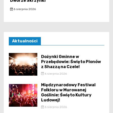
Dworze Skrzynki
6 sierpnia 2026
Aktualności
Dożynki Gminne w
Przebędowie: Święto Plonów
z Shazzą na Czele!
6 sierpnia 2026
Międzynarodowy Festiwal
Folkloru w Murowanej
Goślinie: Święto Kultury
Ludowej!
6 sierpnia 2026