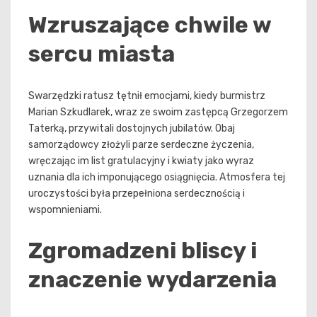
Wzruszające chwile w
sercu miasta
Swarzędzki ratusz tętnił emocjami, kiedy burmistrz
Marian Szkudlarek, wraz ze swoim zastępcą Grzegorzem
Taterką, przywitali dostojnych jubilatów. Obaj
samorządowcy złożyli parze serdeczne życzenia,
wręczając im list gratulacyjny i kwiaty jako wyraz
uznania dla ich imponującego osiągnięcia. Atmosfera tej
uroczystości była przepełniona serdecznością i
wspomnieniami.
Zgromadzeni bliscy i
znaczenie wydarzenia