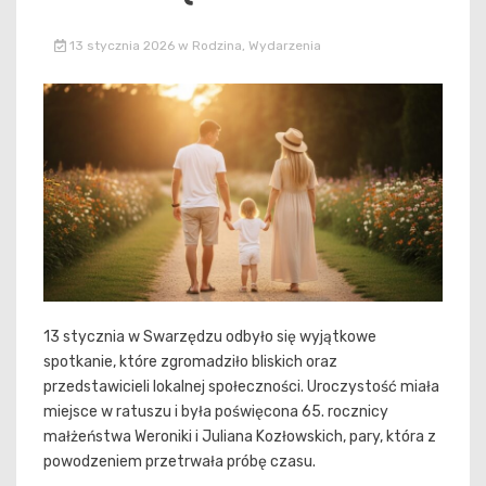
13 stycznia 2026
w
Rodzina
,
Wydarzenia
13 stycznia w Swarzędzu odbyło się wyjątkowe
spotkanie, które zgromadziło bliskich oraz
przedstawicieli lokalnej społeczności. Uroczystość miała
miejsce w ratuszu i była poświęcona 65. rocznicy
małżeństwa Weroniki i Juliana Kozłowskich, pary, która z
powodzeniem przetrwała próbę czasu.