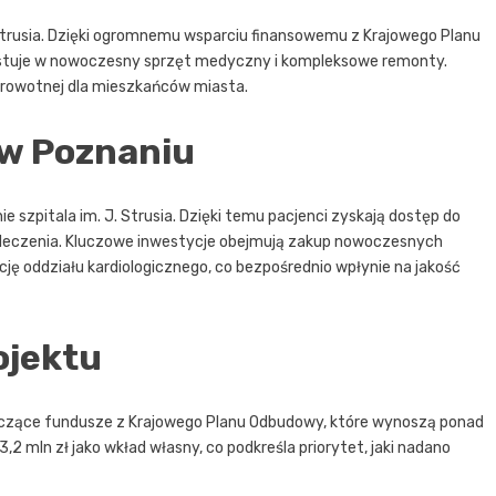
Strusia. Dzięki ogromnemu wsparciu finansowemu z Krajowego Planu
stuje w nowoczesny sprzęt medyczny i kompleksowe remonty.
drowotnej dla mieszkańców miasta.
 w Poznaniu
 szpitala im. J. Strusia. Dzięki temu pacjenci zyskają dostęp do
 leczenia. Kluczowe inwestycje obejmują zakup nowoczesnych
ę oddziału kardiologicznego, co bezpośrednio wpłynie na jakość
ojektu
naczące fundusze z Krajowego Planu Odbudowy, które wynoszą ponad
2 mln zł jako wkład własny, co podkreśla priorytet, jaki nadano