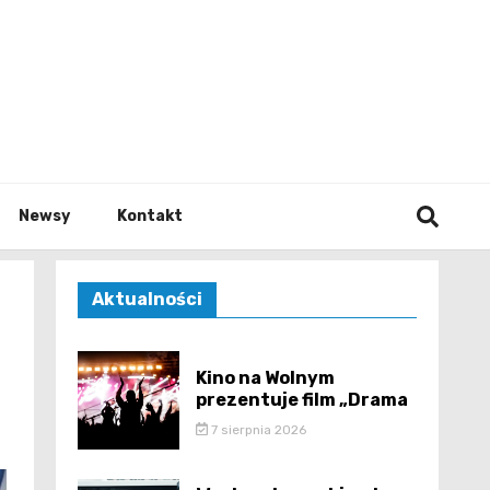
e.pl
Newsy
Kontakt
Aktualności
Kino na Wolnym
prezentuje film „Drama
7 sierpnia 2026