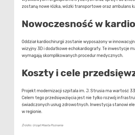
zostaną nowe łóżka, wózki transportowe oraz ambulans ka
Nowoczesność w kardio
Oddział kardiochirurgii zostanie wyposażony w innowacyjne
wizyjny 3D i dodatkowe echokardiografy. Te inwestycje ma
wymagają skomplikowanych procedur medycznych.
Koszty i cele przedsięw
Projekt modernizacji szpitala im. J. Strusia ma wartość 
Celem tego przedsięwzięcia jest nie tylko rozwój infrastr
świadczonych usług zdrowotnych. Inwestycja stanowi ele
w regionie.
Źródło: Urząd Miasta Poznania