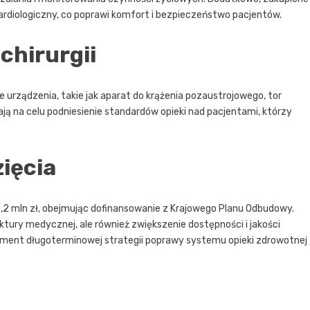
rdiologiczny, co poprawi komfort i bezpieczeństwo pacjentów.
chirurgii
 urządzenia, takie jak aparat do krążenia pozaustrojowego, tor
ją na celu podniesienie standardów opieki nad pacjentami, którzy
zięcia
33,2 mln zł, obejmując dofinansowanie z Krajowego Planu Odbudowy.
uktury medycznej, ale również zwiększenie dostępności i jakości
ment długoterminowej strategii poprawy systemu opieki zdrowotnej