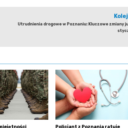
Kole
Utrudnienia drogowe w Poznaniu: Kluczowe zmiany j
styc
miejętności
Policjant z Poznania ratuje