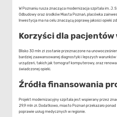
W Poznaniu rusza znacząca modernizacja szpitala im. J. 
Odbudowy oraz środków Miasta Poznań, placówka zainwe
Inwestycja ma na celu znaczącą poprawę jakości opieki z
Korzyści dla pacjentów
Blisko 30 mln zł zostanie przeznaczone na unowocześnienie
bardziej zaawansowanej diagnostyki i lepszych warunków
urządzeń, takich jak tomograf komputerowy, oraz renowacj
świadczonej opieki.
Źródła finansowania pr
Projekt modernizacyjny szpitala jest wspierany przez z
29,9 mln zł. Dodatkowo, miasto Poznań przekazało ponad 3,
poprawie usług medycznych w regionie.