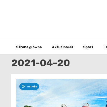
Skip
to
content
Strona główna
Aktualności
Sport
T
2021-04-20
1 minuta