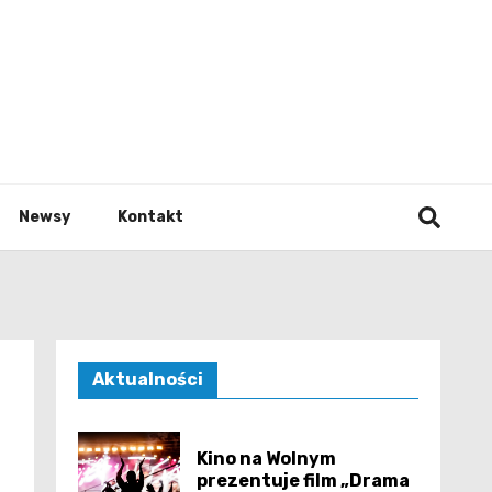
e.pl
Newsy
Kontakt
Aktualności
Kino na Wolnym
prezentuje film „Drama