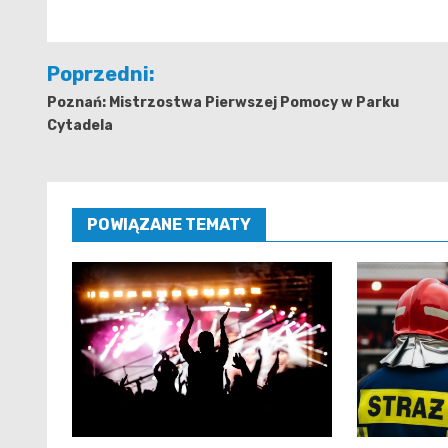
Nawigacja
Poprzedni:
wpisu
Poznań: Mistrzostwa Pierwszej Pomocy w Parku
Cytadela
POWIĄZANE TEMATY