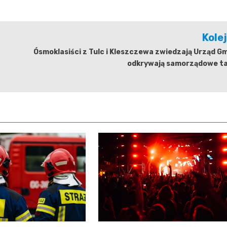
Kole
Ósmoklasiści z Tulc i Kleszczewa zwiedzają Urząd Gm
odkrywają samorządowe taj