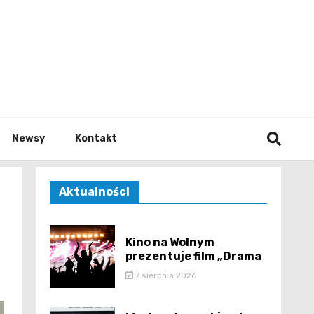
e.pl
Newsy
Kontakt
Aktualności
Kino na Wolnym
prezentuje film „Drama
7 sierpnia 2026