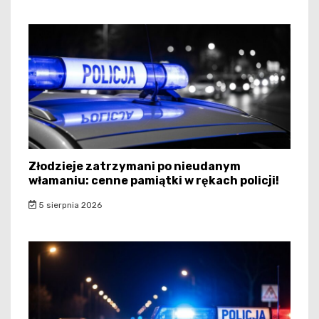
Złodzieje zatrzymani po nieudanym
włamaniu: cenne pamiątki w rękach policji!
5 sierpnia 2026