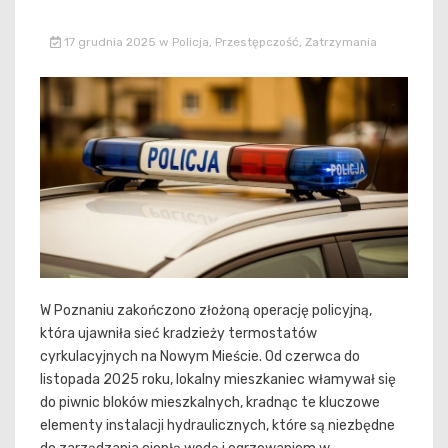
17 grudnia 2025
w
Policja
,
Przestępczość
,
Zatrzymania
W Poznaniu zakończono złożoną operację policyjną,
która ujawniła sieć kradzieży termostatów
cyrkulacyjnych na Nowym Mieście. Od czerwca do
listopada 2025 roku, lokalny mieszkaniec włamywał się
do piwnic bloków mieszkalnych, kradnąc te kluczowe
elementy instalacji hydraulicznych, które są niezbędne