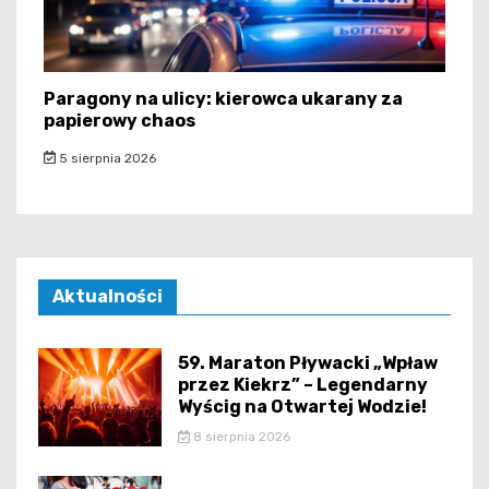
Paragony na ulicy: kierowca ukarany za
papierowy chaos
5 sierpnia 2026
Aktualności
59. Maraton Pływacki „Wpław
przez Kiekrz” – Legendarny
Wyścig na Otwartej Wodzie!
8 sierpnia 2026