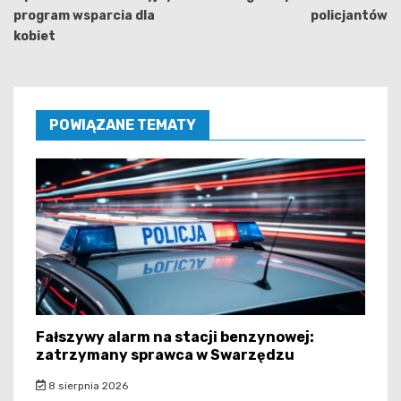
program wsparcia dla
policjantów
kobiet
POWIĄZANE TEMATY
Fałszywy alarm na stacji benzynowej:
zatrzymany sprawca w Swarzędzu
8 sierpnia 2026