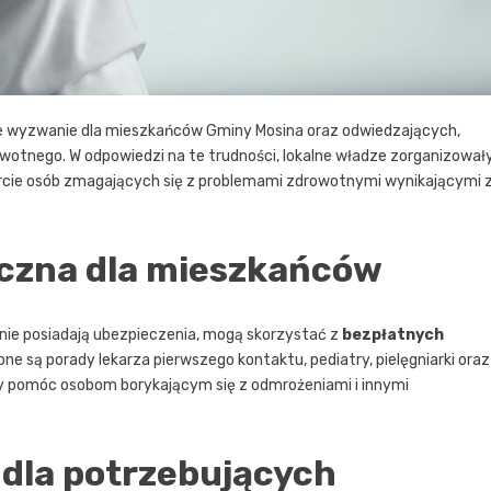
e wyzwanie dla mieszkańców Gminy Mosina oraz odwiedzających,
owotnego. W odpowiedzi na te trudności, lokalne władze zorganizował
arcie osób zmagających się z problemami zdrowotnymi wynikającymi 
czna dla mieszkańców
ub nie posiadają ubezpieczenia, mogą skorzystać z
bezpłatnych
e są porady lekarza pierwszego kontaktu, pediatry, pielęgniarki oraz
y pomóc osobom borykającym się z odmrożeniami i innymi
 dla potrzebujących