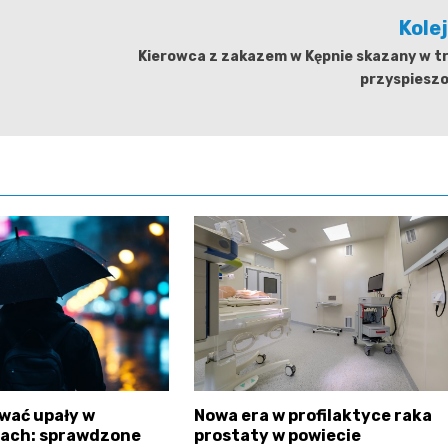
Kole
Kierowca z zakazem w Kępnie skazany w tr
przyspiesz
wać upały w
Nowa era w profilaktyce raka
kach: sprawdzone
prostaty w powiecie