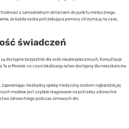
ą trudności z samodzielnym dotarciem do punktu medycznego,
ewnia, że każda osoba potrzebująca pomocy otrzyma ją na czas,
ność świadczeń
e są dostępne bezpłatnie dla osób nieubezpieczonych. Konsultacje
j 1a w Mosinie, co czyni lokalizację łatwo dostępną dla mieszkańców
 zapewniając niezbędną opiekę medyczną osobom najbardziej jej
znych możliwe jest szybkie reagowanie na potrzeby zdrowotne
ństwa zdrowotnego podczas zimowych dni.