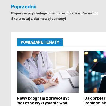
Nawigacja
Poprzedni:
wpisu
Wsparcie psychologiczne dla seniorów w Poznaniu:
Skorzystaj z darmowej pomocy!
POWIĄZANE TEMATY
Nowy program zdrowotny:
Jak przetr
Wczesne wykrywanie wad
Pobiedzis