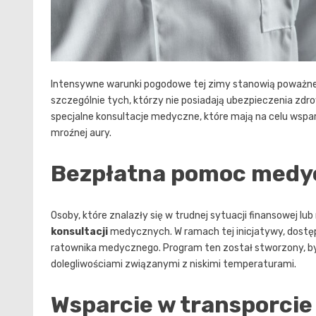
Intensywne warunki pogodowe tej zimy stanowią poważn
szczególnie tych, którzy nie posiadają ubezpieczenia zdr
specjalne konsultacje medyczne, które mają na celu wsp
mroźnej aury.
Bezpłatna pomoc medy
Osoby, które znalazły się w trudnej sytuacji finansowej l
konsultacji
medycznych. W ramach tej inicjatywy, dostępn
ratownika medycznego. Program ten został stworzony, b
dolegliwościami związanymi z niskimi temperaturami.
Wsparcie w transporcie