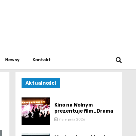
e.pl
Newsy
Kontakt
Aktualności
e
Kino na Wolnym
prezentuje film „Drama
7 sierpnia 2026