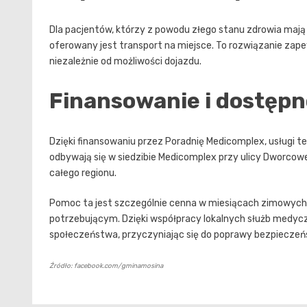
Dla pacjentów, którzy z powodu złego stanu zdrowia maj
oferowany jest transport na miejsce. To rozwiązanie zap
niezależnie od możliwości dojazdu.
Finansowanie i dostęp
Dzięki finansowaniu przez Poradnię Medicomplex, usługi t
odbywają się w siedzibie Medicomplex przy ulicy Dworcowe
całego regionu.
Pomoc ta jest szczególnie cenna w miesiącach zimowych,
potrzebującym. Dzięki współpracy lokalnych służb medyc
społeczeństwa, przyczyniając się do poprawy bezpiecze
Źródło: facebook.com/gminamosina