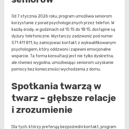
Od 7 stycznia 2026 roku, program umożliwia seniorom
korzystanie z porad psychologicznych przez telefon. W
każdą środę, w godzinach od 15:15 do 18:15, dostępne są
dyżury telefoniczne. Wystarczy zadzwonić pod numer
571 411 811, by zainicjować kontakt z wykwalifikowanym
psychologiem, który oddzwoni i zapewni emocjonalne
wsparcie. Ta forma konsultacji jest nie tylko dyskretna,
ale również wygodna, umożliwiając seniorom uzyskanie
pomocy bez konieczności wychodzenia z domu.
Spotkania twarzą w
twarz – głębsze relacje
i zrozumienie
Dla tych, którzy preferują bezpośredni kontakt, program