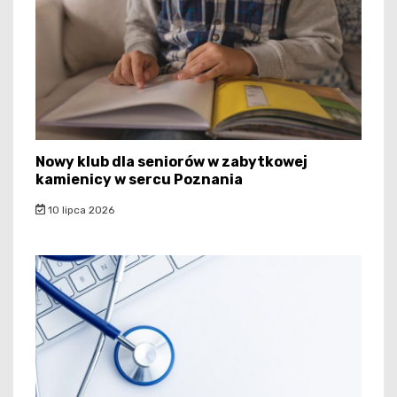
Nowy klub dla seniorów w zabytkowej
kamienicy w sercu Poznania
10 lipca 2026