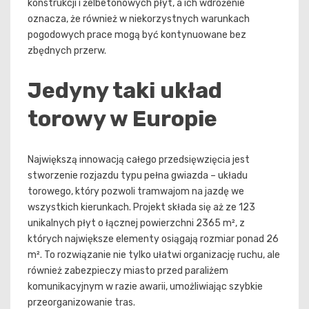
konstrukcji i żelbetonowych płyt, a ich wdrożenie
oznacza, że również w niekorzystnych warunkach
pogodowych prace mogą być kontynuowane bez
zbędnych przerw.
Jedyny taki układ
torowy w Europie
Największą innowacją całego przedsięwzięcia jest
stworzenie rozjazdu typu pełna gwiazda – układu
torowego, który pozwoli tramwajom na jazdę we
wszystkich kierunkach. Projekt składa się aż ze 123
unikalnych płyt o łącznej powierzchni 2365 m², z
których największe elementy osiągają rozmiar ponad 26
m². To rozwiązanie nie tylko ułatwi organizację ruchu, ale
również zabezpieczy miasto przed paraliżem
komunikacyjnym w razie awarii, umożliwiając szybkie
przeorganizowanie tras.