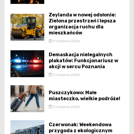
Zeylanda w nowej odsłonie:
Zielona przestrzeń i lepsza
organizacja ruchu dla
mieszkańców
9 sierpnia 2026
Demaskacja nielegalnych
plakatów: Funkcjonariusz w
akcji w sercu Poznania
9 sierpnia 2026
Puszczykowo: Małe
miasteczko, wielkie podróże!
9 sierpnia 2026
Czerwonak: Weekendowa
przygoda z ekologicznym