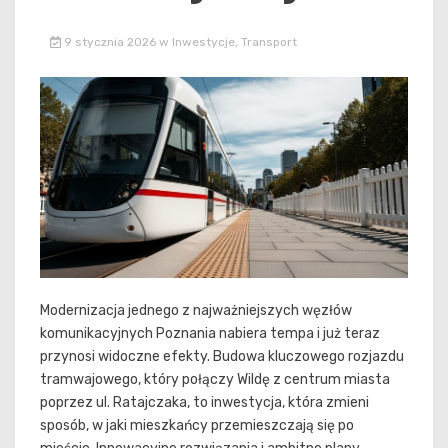
9 stycznia 2026
w
Inwestycje
,
Transport
Modernizacja jednego z najważniejszych węzłów
komunikacyjnych Poznania nabiera tempa i już teraz
przynosi widoczne efekty. Budowa kluczowego rozjazdu
tramwajowego, który połączy Wildę z centrum miasta
poprzez ul. Ratajczaka, to inwestycja, która zmieni
sposób, w jaki mieszkańcy przemieszczają się po