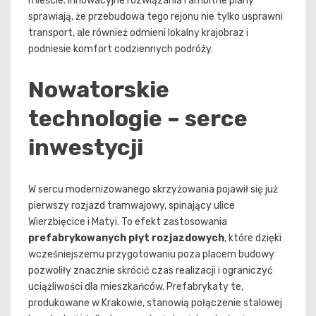
mieście. Innowacyjne rozwiązania i ambitne plany
sprawiają, że przebudowa tego rejonu nie tylko usprawni
transport, ale również odmieni lokalny krajobraz i
podniesie komfort codziennych podróży.
Nowatorskie
technologie – serce
inwestycji
W sercu modernizowanego skrzyżowania pojawił się już
pierwszy rozjazd tramwajowy, spinający ulice
Wierzbięcice i Matyi. To efekt zastosowania
prefabrykowanych płyt rozjazdowych
, które dzięki
wcześniejszemu przygotowaniu poza placem budowy
pozwoliły znacznie skrócić czas realizacji i ograniczyć
uciążliwości dla mieszkańców. Prefabrykaty te,
produkowane w Krakowie, stanowią połączenie stalowej