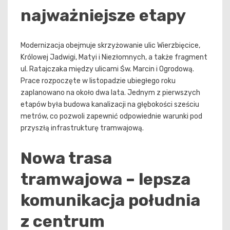
najważniejsze etapy
Modernizacja obejmuje skrzyżowanie ulic Wierzbięcice,
Królowej Jadwigi, Matyi i Niezłomnych, a także fragment
ul. Ratajczaka między ulicami Św. Marcin i Ogrodową.
Prace rozpoczęte w listopadzie ubiegłego roku
zaplanowano na około dwa lata. Jednym z pierwszych
etapów była budowa kanalizacji na głębokości sześciu
metrów, co pozwoli zapewnić odpowiednie warunki pod
przyszłą infrastrukturę tramwajową.
Nowa trasa
tramwajowa – lepsza
komunikacja południa
z centrum