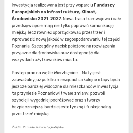
Inwestycja realizowana jest przy wsparciu
Funduszy
Europejskich na Infrastrukturę, Klimat,
Środowisko 2021-2027
. Nowa trasa tramwajowa i całe
przedsięwzięcie mają nie tylko poprawić komunikację
miejską, lecz również uporządkować przestrzeń i
wprowadzić nową jakość w zagospodarowaniu tej części
Poznania. Szczególny nacisk położono na rozwiązania
przyjazne dla środowiska oraz dostępność dla
wszystkich użytkowników miasta.
Postęp prac na węźle Wierzbięcice – Matyi jest
zauważalny już po kilku miesiącach, a kolejne etapy będą
jeszcze bardziej widoczne dla mieszkańców. Inwestycja
ta przyniesie Poznaniowi trwałe zmiany: pozwoli
szybciej i wygodniej podróżować oraz stworzy
bezpieczniejszą, bardziej estetyczną i funkcjonalną
przestrzeń miejską.
Źródło: Poznańskie Inwestycje Miejskie