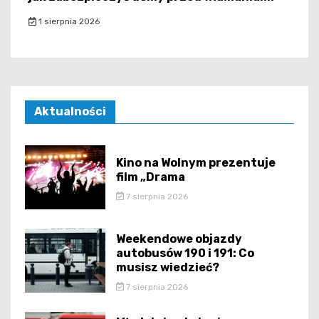
1 sierpnia 2026
Aktualności
Kino na Wolnym prezentuje
film „Drama
7 sierpnia 2026
Weekendowe objazdy
autobusów 190 i 191: Co
musisz wiedzieć?
7 sierpnia 2026