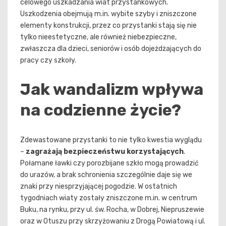
celowego uszkadzania wiat przystankowych.
Uszkodzenia obejmują m.in. wybite szyby i zniszczone
elementy konstrukcji, przez co przystanki stają się nie
tylko nieestetyczne, ale również niebezpieczne,
zwłaszcza dla dzieci, seniorów i osób dojeżdżających do
pracy czy szkoły.
Jak wandalizm wpływa
na codzienne życie?
Zdewastowane przystanki to nie tylko kwestia wyglądu
–
zagrażają bezpieczeństwu korzystających
.
Połamane ławki czy porozbijane szkło mogą prowadzić
do urazów, a brak schronienia szczególnie daje się we
znaki przy niesprzyjającej pogodzie. W ostatnich
tygodniach wiaty zostały zniszczone m.in. w centrum
Buku, na rynku, przy ul. św. Rocha, w Dobrej, Niepruszewie
oraz w Otuszu przy skrzyżowaniu z Drogą Powiatową i ul.