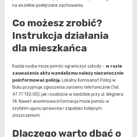
na wszelkie podejrzane zachowania.
Co możesz zrobić?
Instrukcja działania
dla mieszkańca
Każda osoba może pomóc ograniczyć szkody –
w razie
zauważenia aktu wandalizmu należy niezwłocznie
poinformować policję
. Lokalny Komisariat Policji w
Buku przyjmuje zgłoszenia zarówno telefonicznie (tel.
47 77 130 00), jak i osobiście w siedzibie przy ul. Wegnera
14. Nawet anonimowa informacja może pomóc w
szybkim ujęciu sprawców i zapobiec kolejnym
zniszczeniom.
Dlaczego warto dbać o