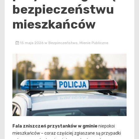
bezpieczeństwu
mieszkańców
15 maja 2026
w
Bezpieczeństwo
,
Mienie Publiczne
Fala zniszczeń przystanków w gminie
niepokoi
mieszkańców – coraz częściej zgłaszane są przypadki