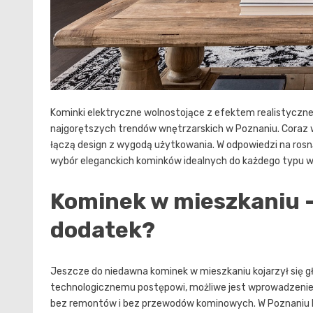
Kominki elektryczne wolnostojące z efektem realistycznego
najgorętszych trendów wnętrzarskich w Poznaniu. Coraz
łączą design z wygodą użytkowania. W odpowiedzi na rosn
wybór eleganckich kominków idealnych do każdego typu wn
Kominek w mieszkaniu –
dodatek?
Jeszcze do niedawna kominek w mieszkaniu kojarzył się gł
technologicznemu postępowi, możliwe jest wprowadzenie 
bez remontów i bez przewodów kominowych. W Poznaniu k