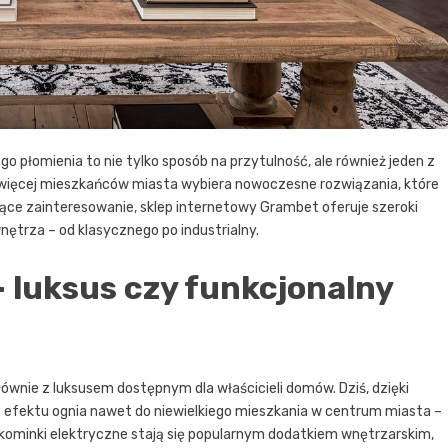
 płomienia to nie tylko sposób na przytulność, ale również jeden z
 więcej mieszkańców miasta wybiera nowoczesne rozwiązania, które
ące zainteresowanie, sklep internetowy Grambet oferuje szeroki
ętrza – od klasycznego po industrialny.
 luksus czy funkcjonalny
ównie z luksusem dostępnym dla właścicieli domów. Dziś, dzięki
efektu ognia nawet do niewielkiego mieszkania w centrum miasta –
ominki elektryczne stają się popularnym dodatkiem wnętrzarskim,