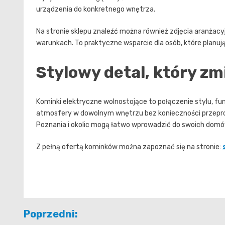
urządzenia do konkretnego wnętrza.
Na stronie sklepu znaleźć można również zdjęcia aranżacy
warunkach. To praktyczne wsparcie dla osób, które planu
Stylowy detal, który z
Kominki elektryczne wolnostojące to połączenie stylu, fun
atmosfery w dowolnym wnętrzu bez konieczności przepro
Poznania i okolic mogą łatwo wprowadzić do swoich domów 
Z pełną ofertą kominków można zapoznać się na stronie:
Nawigacja
Poprzedni: