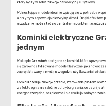
który łączy w sobie funkcję dekoracyjną i użytkową.
Wolnostojące modele idealnie wpisują się w potrzeby w
a przy tym zapewniają niezwykły klimat. Dzięki efektowi 
urządzenie może stać się centralnym punktem aranżacji sal
Kominki elektryczne Gra
jednym
W sklepie
Grambet
dostępne są kominki, które łączą no
się zarówno stylizowane modele klasyczne, jak i nowoczes
zaprojektowany z myślą o wygodzie użytkowania i efekcie
Kominki oferują funkcję grzania, sterowanie pilotem oraz 
z efektu ognia niezależnie od trybu grzania, co czyni je 
energooszczędne, bezpieczne i nie emitują żadnych zani