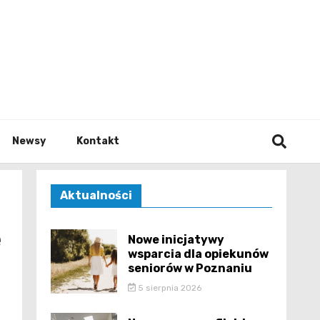
e.pl
Newsy
Kontakt
Aktualności
e
Nowe inicjatywy
wsparcia dla opiekunów
seniorów w Poznaniu
5 sierpnia 2026