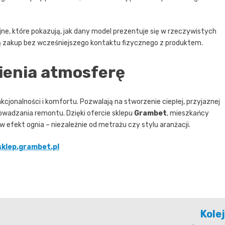
jne, które pokazują, jak dany model prezentuje się w rzeczywistych
ją zakup bez wcześniejszego kontaktu fizycznego z produktem.
mienia atmosferę
kcjonalności i komfortu. Pozwalają na stworzenie ciepłej, przyjaznej
wadzania remontu. Dzięki ofercie sklepu
Grambet
, mieszkańcy
efekt ognia – niezależnie od metrażu czy stylu aranżacji.
sklep.grambet.pl
Kole