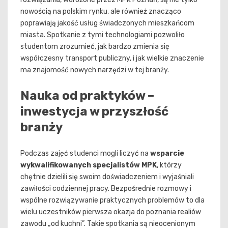
nowością na polskim rynku, ale również znacząco
poprawiają jakość usług świadczonych mieszkańcom
miasta. Spotkanie z tymi technologiami pozwoliło
studentom zrozumieć, jak bardzo zmienia się
współczesny transport publiczny, i jak wielkie znaczenie
ma znajomość nowych narzędzi w tej branży.
Nauka od praktyków –
inwestycja w przyszłość
branży
Podczas zajęć studenci mogli liczyć na
wsparcie
wykwalifikowanych specjalistów MPK
, którzy
chętnie dzielili się swoim doświadczeniem i wyjaśniali
zawiłości codziennej pracy. Bezpośrednie rozmowy i
wspólne rozwiązywanie praktycznych problemów to dla
wielu uczestników pierwsza okazja do poznania realiów
zawodu „od kuchni”. Takie spotkania są nieocenionym