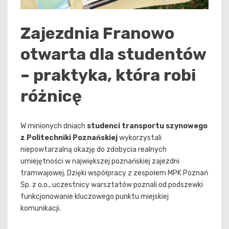
Zajezdnia Franowo
otwarta dla studentów
– praktyka, która robi
różnicę
W minionych dniach
studenci transportu szynowego
z Politechniki Poznańskiej
wykorzystali
niepowtarzalną okazję do zdobycia realnych
umiejętności w największej poznańskiej zajezdni
tramwajowej. Dzięki współpracy z zespołem MPK Poznań
Sp. z o.o., uczestnicy warsztatów poznali od podszewki
funkcjonowanie kluczowego punktu miejskiej
komunikacji.