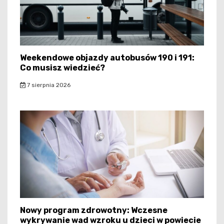
Weekendowe objazdy autobusów 190 i 191:
Co musisz wiedzieć?
7 sierpnia 2026
Nowy program zdrowotny: Wczesne
wykrywanie wad wzroku u dzieci w powiecie