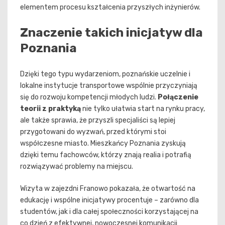
elementem procesu kształcenia przyszłych inżynierów.
Znaczenie takich inicjatyw dla
Poznania
Dzięki tego typu wydarzeniom, poznańskie uczelnie i
lokalne instytucje transportowe wspólnie przyczyniają
się do rozwoju kompetencji młodych ludzi.
Połączenie
teorii z praktyką
nie tylko ułatwia start na rynku pracy,
ale także sprawia, że przyszli specjaliści są lepiej
przygotowani do wyzwań, przed którymi stoi
współczesne miasto. Mieszkańcy Poznania zyskują
dzięki temu fachowców, którzy znają realia i potrafią
rozwiązywać problemy na miejscu.
Wizyta w zajezdni Franowo pokazała, że otwartość na
edukację i wspólne inicjatywy procentuje – zarówno dla
studentów, jak i dla całej społeczności korzystającej na
co dzień z efektywnej, nowoczesnej komunikacji