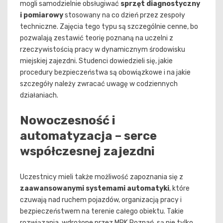
mogli samodzielnie obsługiwać
sprzęt diagnostyczny
i pomiarowy
stosowany na co dzień przez zespoły
techniczne. Zajęcia tego typu są szczególnie cenne, bo
pozwalają zestawić teorię poznaną na uczelni z
rzeczywistością pracy w dynamicznym środowisku
miejskiej zajezdni. Studenci dowiedzieli się, jakie
procedury bezpieczeństwa są obowiązkowe i na jakie
szczegóły należy zwracać uwagę w codziennych
działaniach.
Nowoczesność i
automatyzacja – serce
współczesnej zajezdni
Uczestnicy mieli także możliwość zapoznania się z
zaawansowanymi systemami automatyki
, które
czuwają nad ruchem pojazdów, organizacją pracy i
bezpieczeństwem na terenie całego obiektu. Takie
rozwiązania, wdrożone przez MPK Poznań, są nie tylko