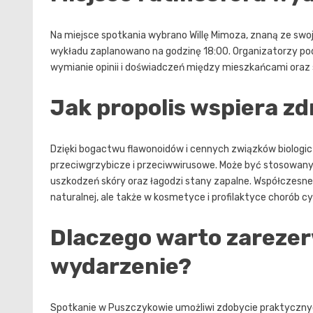
Na miejsce spotkania wybrano Willę Mimoza, znaną ze swoje
wykładu zaplanowano na godzinę 18:00. Organizatorzy podk
wymianie opinii i doświadczeń między mieszkańcami oraz 
Jak propolis wspiera z
Dzięki bogactwu flawonoidów i cennych związków biolog
przeciwgrzybicze i przeciwwirusowe. Może być stosowany 
uszkodzeń skóry oraz łagodzi stany zapalne. Współczesne
naturalnej, ale także w kosmetyce i profilaktyce chorób cy
Dlaczego warto zarezer
wydarzenie?
Spotkanie w Puszczykowie umożliwi zdobycie praktycznych 