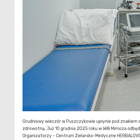
Grudniowy wieczór w Puszczykowie upłynie pod znakiem spo
zdrowotną. Już 10 grudnia 2025 roku w Willi Mimoza odbęd
Organizatorzy – Centrum Zielarsko-Medyczne HERBALOVO or