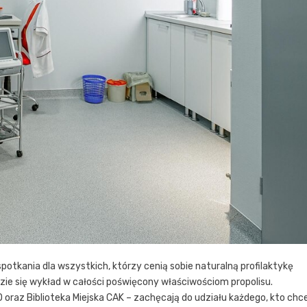
tkania dla wszystkich, którzy cenią sobie naturalną profilaktykę
zie się wykład w całości poświęcony właściwościom propolisu.
az Biblioteka Miejska CAK – zachęcają do udziału każdego, kto chc