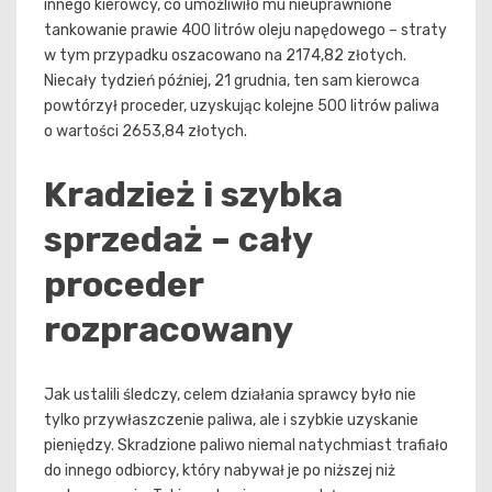
innego kierowcy, co umożliwiło mu nieuprawnione
tankowanie prawie 400 litrów oleju napędowego – straty
w tym przypadku oszacowano na 2174,82 złotych.
Niecały tydzień później, 21 grudnia, ten sam kierowca
powtórzył proceder, uzyskując kolejne 500 litrów paliwa
o wartości 2653,84 złotych.
Kradzież i szybka
sprzedaż – cały
proceder
rozpracowany
Jak ustalili śledczy, celem działania sprawcy było nie
tylko przywłaszczenie paliwa, ale i szybkie uzyskanie
pieniędzy. Skradzione paliwo niemal natychmiast trafiało
do innego odbiorcy, który nabywał je po niższej niż