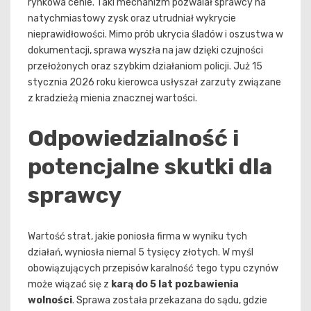
rynkowa cenie. Taki mechanizm pozwalał sprawcy na
natychmiastowy zysk oraz utrudniał wykrycie
nieprawidłowości. Mimo prób ukrycia śladów i oszustwa w
dokumentacji, sprawa wyszła na jaw dzięki czujności
przełożonych oraz szybkim działaniom policji. Już 15
stycznia 2026 roku kierowca usłyszał zarzuty związane
z kradzieżą mienia znacznej wartości.
Odpowiedzialność i
potencjalne skutki dla
sprawcy
Wartość strat, jakie poniosła firma w wyniku tych
działań, wyniosła niemal 5 tysięcy złotych. W myśl
obowiązujących przepisów karalność tego typu czynów
może wiązać się z
karą do 5 lat pozbawienia
wolności
. Sprawa została przekazana do sądu, gdzie