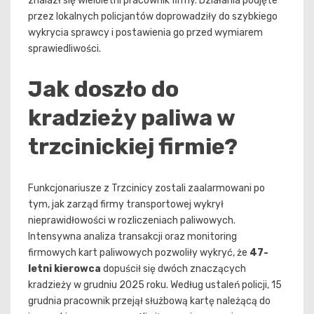
znalazł się wieloletni pracownik firmy. Działania podjęte
przez lokalnych policjantów doprowadziły do szybkiego
wykrycia sprawcy i postawienia go przed wymiarem
sprawiedliwości.
Jak doszło do
kradzieży paliwa w
trzcinickiej firmie?
Funkcjonariusze z Trzcinicy zostali zaalarmowani po
tym, jak zarząd firmy transportowej wykrył
nieprawidłowości w rozliczeniach paliwowych.
Intensywna analiza transakcji oraz monitoring
firmowych kart paliwowych pozwoliły wykryć, że
47-
letni kierowca
dopuścił się dwóch znaczących
kradzieży w grudniu 2025 roku. Według ustaleń policji, 15
grudnia pracownik przejął służbową kartę należącą do