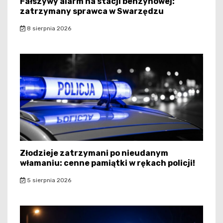
Fałszywy alarm na stacji benzynowej:
zatrzymany sprawca w Swarzędzu
8 sierpnia 2026
Złodzieje zatrzymani po nieudanym
włamaniu: cenne pamiątki w rękach policji!
5 sierpnia 2026