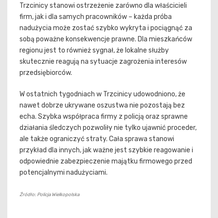
Trzcinicy stanowi ostrzeżenie zarówno dla właścicieli
firm, jak i dla samych pracowników – każda próba
nadużycia może zostać szybko wykryta i pociągnąć za
sobą poważne konsekwencje prawne. Dla mieszkańców
regionu jest to również sygnał, że lokalne służby
skutecznie reagują na sytuacje zagrożenia interesów
przedsiębiorców.
W ostatnich tygodniach w Trzcinicy udowodniono, że
nawet dobrze ukrywane oszustwa nie pozostają bez
echa. Szybka współpraca firmy z policją oraz sprawne
działania śledczych pozwoliły nie tylko ujawnić proceder,
ale także ograniczyć straty. Cała sprawa stanowi
przykład dla innych, jak ważne jest szybkie reagowanie i
odpowiednie zabezpieczenie majątku firmowego przed
potencjalnymi nadużyciami.
Źródło: Policja Wielkopolska