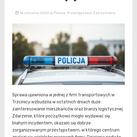
16 stycznia 2026
w
Policja
,
Przestępstwa
,
Zatrzymania
Sprawa ujawniona w jednej z firm transportowych w
Trzcinicy wzbudziła w ostatnich dniach duże
zainteresowanie mieszkańców oraz branży logistycznej.
Zdarzenie, które początkowo mogło wydawać się
błahym incydentem, okazało się dobrze
zorganizowanym przestępstwem, w którego centrum