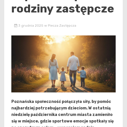
rodziny zastępcze
3 grudnia 2025
w
Piecza Zastępcza
Poznańska społeczność połączyła siły, by pomóc
najbardziej potrzebującym dzieciom. W ostatnią
niedzielę października centrum miasta zamieniło
się w miejsce, gdzie sportowe emocje spotkały się