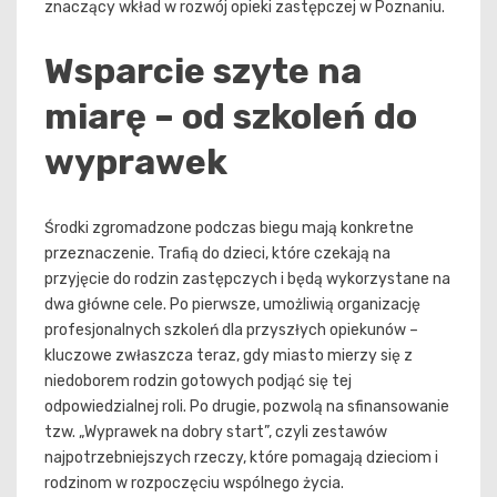
znaczący wkład w rozwój opieki zastępczej w Poznaniu.
Wsparcie szyte na
miarę – od szkoleń do
wyprawek
Środki zgromadzone podczas biegu mają konkretne
przeznaczenie. Trafią do dzieci, które czekają na
przyjęcie do rodzin zastępczych i będą wykorzystane na
dwa główne cele. Po pierwsze, umożliwią organizację
profesjonalnych szkoleń dla przyszłych opiekunów –
kluczowe zwłaszcza teraz, gdy miasto mierzy się z
niedoborem rodzin gotowych podjąć się tej
odpowiedzialnej roli. Po drugie, pozwolą na sfinansowanie
tzw. „Wyprawek na dobry start”, czyli zestawów
najpotrzebniejszych rzeczy, które pomagają dzieciom i
rodzinom w rozpoczęciu wspólnego życia.