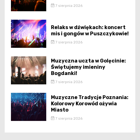
7 sierpnia 2026
Relaks w dźwiękach: koncert
mis i gongów w Puszczykowie!
7 sierpnia 2026
Muzyczna uczta w Golęcinie:
Świętujemy imieniny
Bogdanki!
7 sierpnia 2026
Muzyczne Tradycje Poznania:
Kolorowy Korowód ożywia
Miasto
7 sierpnia 2026