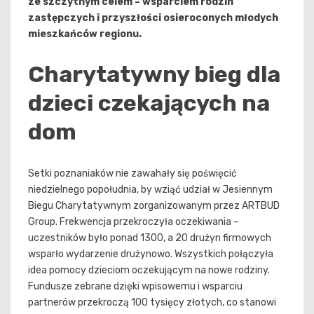
ze szczytnym celem – wsparciem rodzin
zastępczych i przyszłości osieroconych młodych
mieszkańców regionu.
Charytatywny bieg dla
dzieci czekających na
dom
Setki poznaniaków nie zawahały się poświęcić
niedzielnego popołudnia, by wziąć udział w Jesiennym
Biegu Charytatywnym zorganizowanym przez ARTBUD
Group. Frekwencja przekroczyła oczekiwania –
uczestników było ponad 1300, a 20 drużyn firmowych
wsparło wydarzenie drużynowo. Wszystkich połączyła
idea pomocy dzieciom oczekującym na nowe rodziny.
Fundusze zebrane dzięki wpisowemu i wsparciu
partnerów przekroczą 100 tysięcy złotych, co stanowi